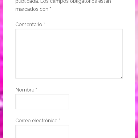
publicada.
Los campos obligatorios están
marcados con
*
Comentario
*
Nombre
*
Correo electrónico
*