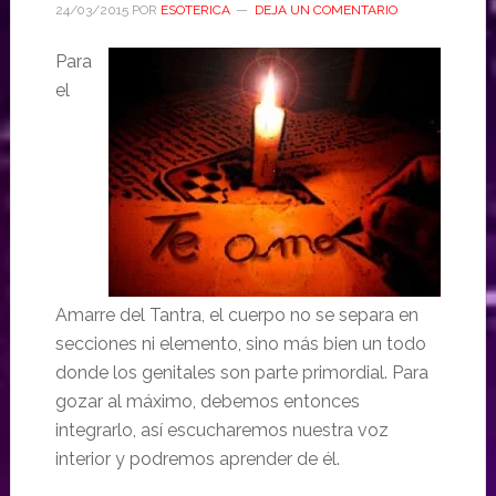
24/03/2015
POR
ESOTERICA
DEJA UN COMENTARIO
Para
el
Amarre del Tantra, el cuerpo no se separa en
secciones ni elemento, sino más bien un todo
donde los genitales son parte primordial. Para
gozar al máximo, debemos entonces
integrarlo, así escucharemos nuestra voz
interior y podremos aprender de él.