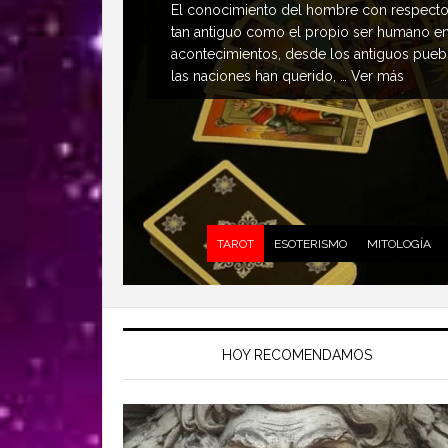
El conocimiento del hombre con respecto 
tan antiguo como el propio ser humano en s
acontecimientos, desde los antiguos puebl
las naciones han querido, …
Ver más
TAROT
ESOTERISMO
MITOLOGÍA
HOY RECOMENDAMOS