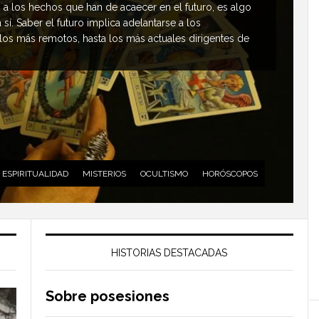
a los hechos que han de acaecer en el futuro, es algo
í. Saber el futuro implica adelantarse a los
os más remotos, hasta los más actuales dirigentes de
ESPIRITUALIDAD
MISTERIOS
OCULTISMO
HORÓSCOPOS
HISTORIAS DESTACADAS
Sobre posesiones