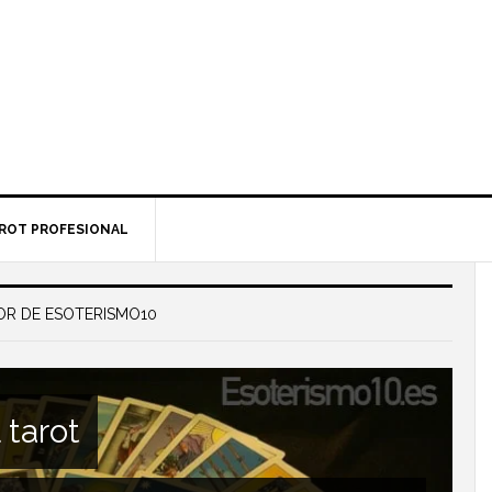
ROT PROFESIONAL
OR DE ESOTERISMO10
 tarot