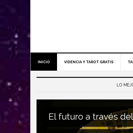
INICIO
VIDENCIA Y TAROT GRATIS
TA
LO MEJ
El futuro a través del