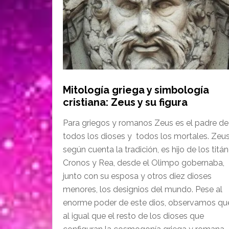
Mitología griega y simbología
cristiana: Zeus y su figura
Para griegos y romanos Zeus es el padre de
todos los dioses y todos los mortales. Zeus
según cuenta la tradición, es hijo de los titá
Cronos y Rea, desde el Olimpo gobernaba,
junto con su esposa y otros diez dioses
menores, los designios del mundo. Pese al
enorme poder de este dios, observamos qu
al igual que el resto de los dioses que