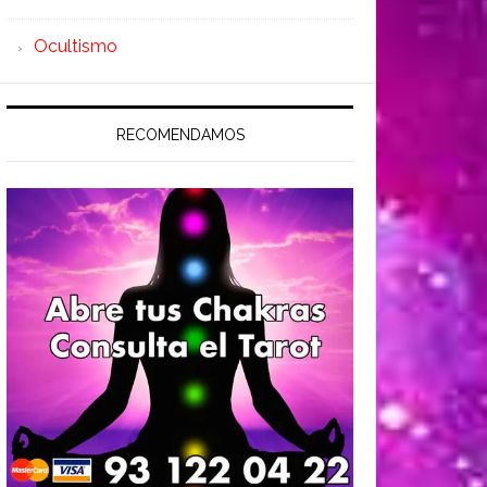
Ocultismo
RECOMENDAMOS