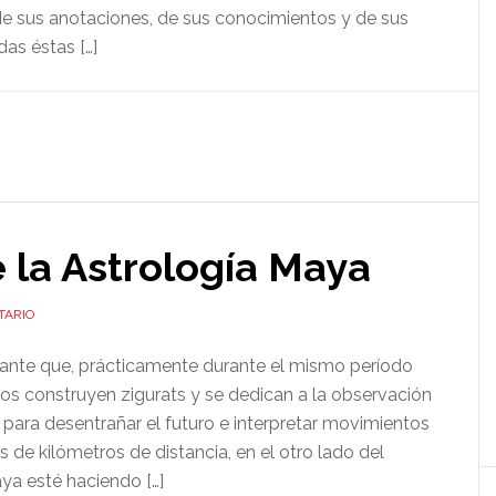
e sus anotaciones, de sus conocimientos y de sus
as éstas […]
 la Astrología Maya
TARIO
nante que, prácticamente durante el mismo período
ios construyen zigurats y se dedican a la observación
s, para desentrañar el futuro e interpretar movimientos
es de kilómetros de distancia, en el otro lado del
ya esté haciendo […]