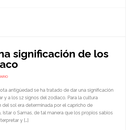
a significación de los
iaco
ARIO
ta antigüedad se ha tratado de dar una significación
r y a los 12 signos del zodiaco. Para la cultura
n del sol era determinada por el capricho de
, Istar o Samas, de tal manera que los propios sabios
erpretar y […]