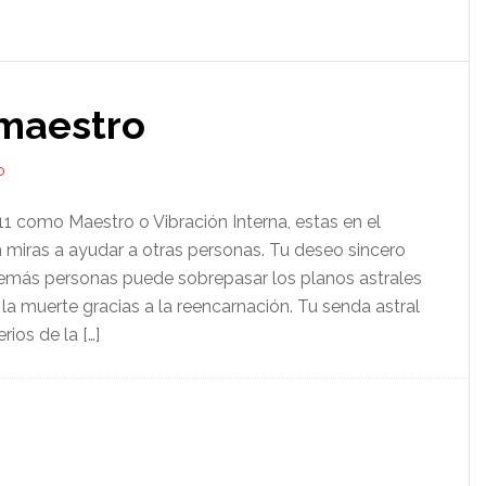
maestro
O
11 como Maestro o Vibración Interna, estas en el
n miras a ayudar a otras personas. Tu deseo sincero
demás personas puede sobrepasar los planos astrales
a la muerte gracias a la reencarnación. Tu senda astral
rios de la […]