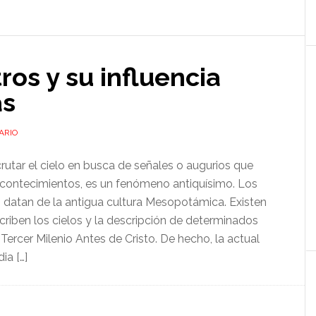
tros y su influencia
as
ARIO
utar el cielo en busca de señales o augurios que
acontecimientos, es un fenómeno antiquísimo. Los
 datan de la antigua cultura Mesopotámica. Existen
riben los cielos y la descripción de determinados
ercer Milenio Antes de Cristo. De hecho, la actual
ia […]