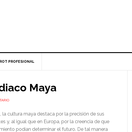
ROT PROFESIONAL
odiaco Maya
TARIO
 la cultura maya destaca por la precisión de sus
s y, al igual que en Europa, por la creencia de que
amiento podían determinar el futuro. De tal manera