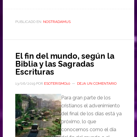
PUBLICADO EN:
NOSTRADAMUS
El fin del mundo, según la
Biblia y las Sagradas
Escrituras
13/06/2019
POR
ESOTERISMO10
DEJA UN COMENTARIO
Para gran parte de los
cristianos el advenimiento
del final de los días está ya
próximo, lo que
conocemos como el día