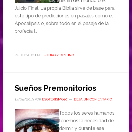
del fin del mundo o el
Juicio Final. La propia Biblia sirve de base para
este tipo de predicciones en pasajes como el
Apocalipsis o, sobre todo en el pasaje de la
profecía […]
PUBLICADO EN:
FUTURO Y DESTINO
Sueños Premonitorios
13/05/2019
POR
ESOTERISMO10
DEJA UN COMENTARIO
Todos los seres humanos
tenemos la necesidad de
dormir, y durante ese