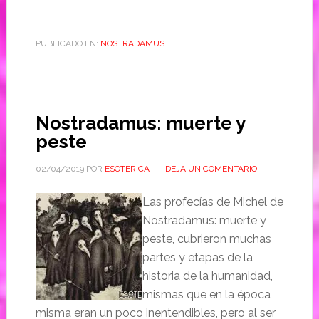
PUBLICADO EN:
NOSTRADAMUS
Nostradamus: muerte y
peste
02/04/2019
POR
ESOTERICA
DEJA UN COMENTARIO
Las profecías de Michel de
Nostradamus: muerte y
peste, cubrieron muchas
partes y etapas de la
historia de la humanidad,
mismas que en la época
misma eran un poco inentendibles, pero al ser