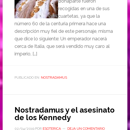
Bonaparte fueron
recogidas en una de sus
cuartetas, ya que la
número 60 de la centuria primera hace una
descripción muy fiel de este personaje, misma
que dice lo siguiente: Un emperador nacerá
cerca de Italia, que será vendido muy caro al
imperio, […]
PUBLICADO EN:
NOSTRADAMUS
Nostradamus y el asesinato
de los Kennedy
02/04/2019
POR
ESOTERICA
DEJA UN COMENTARIO