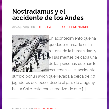
Nostradamus y el
accidente de los Andes
02/04/2019
POR
ESOTERICA
DEJA UN COMENTARIO
Un acontecimiento que ha
quedado marcado en la
historia de la humanidad, y
en las mentes de cada una
de las personas que aún lo
recuerdan, es el accidente
sufrido por un avión que llevaba a cerca de 40
jugadores de soccer desde el país de Uruguay
hasta Chile, esto con el motivo de que […]
PUBLICADO EN:
NOSTRADAMUS