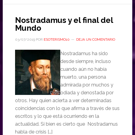
Nostradamus y el final del
Mundo
03/07/2019
POR
ESOTERISMO10
DEJA UN COMENTARIO
Nostradamus ha sido
desde siempre, incluso
cuando aún no había
muerto, una persona
admirada por muchos y
odiada y denostada por
otros. Hay quien acierta a ver determinadas
coincidencias con lo que afirma a través de sus
escritos y lo que está ocurriendo en la
actualidad. Si bien es cierto que Nostradamus
habla de crisis […]