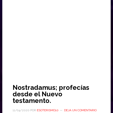
Nostradamus; profecías
desde el Nuevo
testamento.
11/04/2020
POR
ESOTERISMO10
DEJA UN COMENTARIO