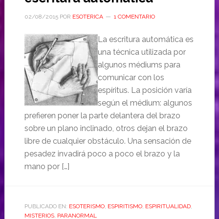
02/08/2015
POR
ESOTERICA
1 COMENTARIO
La escritura automática es
una técnica utilizada por
algunos médiums para
comunicar con los
espíritus. La posición varía
según el médium: algunos
prefieren poner la parte delantera del brazo
sobre un plano inclinado, otros dejan el brazo
libre de cualquier obstáculo. Una sensación de
pesadez invadirá poco a poco el brazo y la
mano por […]
PUBLICADO EN:
ESOTERISMO
,
ESPIRITISMO
,
ESPIRITUALIDAD
,
MISTERIOS
,
PARANORMAL