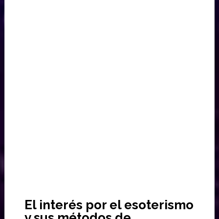
El interés por el esoterismo
y sus métodos de