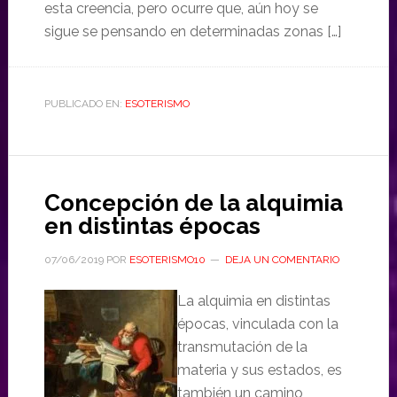
esta creencia, pero ocurre que, aún hoy se
sigue se pensando en determinadas zonas […]
PUBLICADO EN:
ESOTERISMO
Concepción de la alquimia
en distintas épocas
07/06/2019
POR
ESOTERISMO10
DEJA UN COMENTARIO
La alquimia en distintas
épocas, vinculada con la
transmutación de la
materia y sus estados, es
también un camino