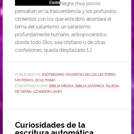
Negra, muy pocos
pensaban en la trascendencia y los profundos
cimientos con los que este libro abordará el
tema del satanismo; un satanismo
profundamente humano, antropocéntrico,
donde todo Dios, sea cristiano o de otras
confesiones, queda desplazado […]
PUBLICADO EN:
ESOTERISMO
,
FAVORITAS DE LOS LECTORES
,
MISTERIOS
,
OCULTISMO
ETIQUETADO COMO:
BIBLIA NEGRA
,
BIBLIA SATÁNICA
,
IGLESIA
DE SATÁN
,
SZANDOR LAVEY
Curiosidades de la
escritura automática