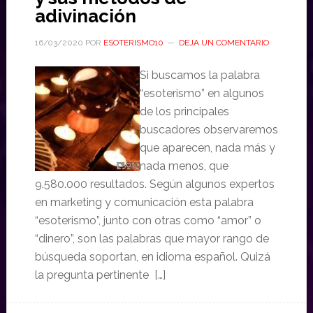
adivinación
16/03/2020
POR
ESOTERISMO10
DEJA UN COMENTARIO
Si buscamos la palabra
“esoterismo” en algunos
de los principales
buscadores observaremos
que aparecen, nada más y
nada menos, que
9.580.000 resultados. Según algunos expertos
en marketing y comunicación esta palabra
“esoterismo”, junto con otras como “amor” o
“dinero”, son las palabras que mayor rango de
búsqueda soportan, en idioma español. Quizá
la pregunta pertinente […]