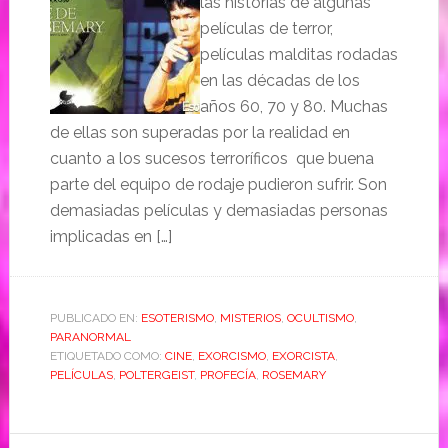
las historias de algunas
películas de terror,
películas malditas rodadas
en las décadas de los
años 60, 70 y 80. Muchas
de ellas son superadas por la realidad en
cuanto a los sucesos terroríficos que buena
parte del equipo de rodaje pudieron sufrir. Son
demasiadas películas y demasiadas personas
implicadas en […]
PUBLICADO EN:
ESOTERISMO
,
MISTERIOS
,
OCULTISMO
,
PARANORMAL
ETIQUETADO COMO:
CINE
,
EXORCISMO
,
EXORCISTA
,
PELÍCULAS
,
POLTERGEIST
,
PROFECÍA
,
ROSEMARY