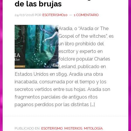
de las brujas
24/07/2016
POR
ESOTERISMO10
1 COMENTARIO
Aradia, o “Aradia or The
Gospel of the witches”, es
un libro prohibido del
escritor y experto en
folclore popular Charles
Lesland, publicado en
Estados Unidos en 1899. Aradia una obra
inacabada, consumada por el tiempo y los
secretos vertidos entre sus hojas. Aradia son
fragmentos parciales de antiguos ritos
paganos perdidos por las distintas […]
PUBLICADO EN:
ESOTERISMO
,
MISTERIOS
,
MITOLOGÍA
,