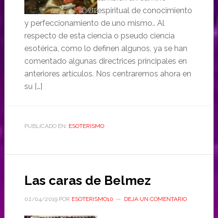
espiritual de conocimiento
y perfeccionamiento de uno mismo.. Al
respecto de esta ciencia o pseudo ciencia
esotérica, como lo definen algunos, ya se han
comentado algunas directrices principales en
anteriores artículos. Nos centraremos ahora en
su […]
PUBLICADO EN:
ESOTERISMO
Las caras de Belmez
02/04/2019
POR
ESOTERISMO10
DEJA UN COMENTARIO