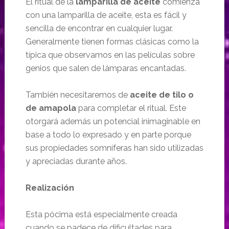
El ritual de la
lamparilla de aceite
comienza
con una lamparilla de aceite, esta es fácil y
sencilla de encontrar en cualquier lugar.
Generalmente tienen formas clásicas como la
típica que observamos en las películas sobre
genios que salen de lámparas encantadas.
También necesitaremos de
aceite de tilo o
de amapola
para completar el ritual. Este
otorgará además un potencial inimaginable en
base a todo lo expresado y en parte porque
sus propiedades somníferas han sido utilizadas
y apreciadas durante años.
Realización
Esta pócima está especialmente creada
cuando se padece de dificultades para