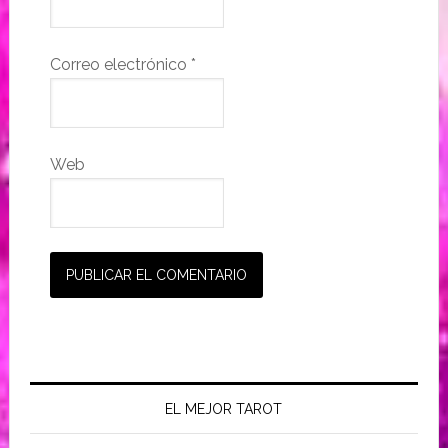
Correo electrónico
*
Web
EL MEJOR TAROT