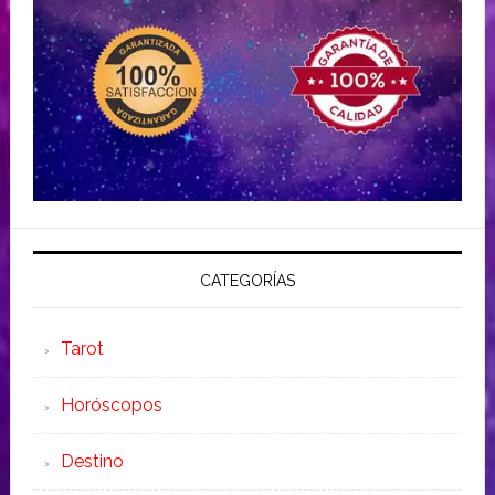
CATEGORÍAS
Tarot
Horóscopos
Destino