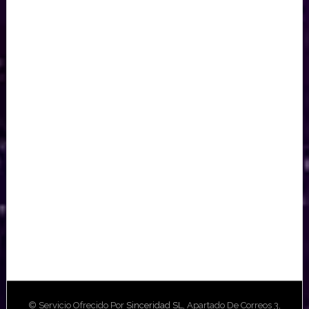
© Servicio Ofrecido Por
Sinceridad SL
, Apartado De Correos 3,