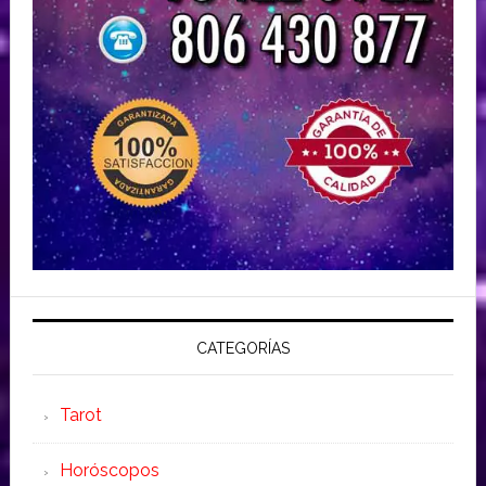
CATEGORÍAS
Tarot
Horóscopos