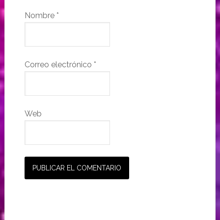
Nombre
*
Correo electrónico
*
Web