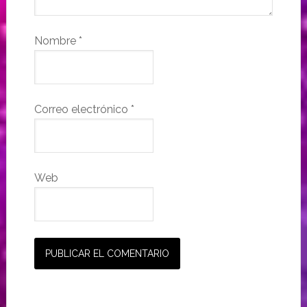
Nombre
*
Correo electrónico
*
Web