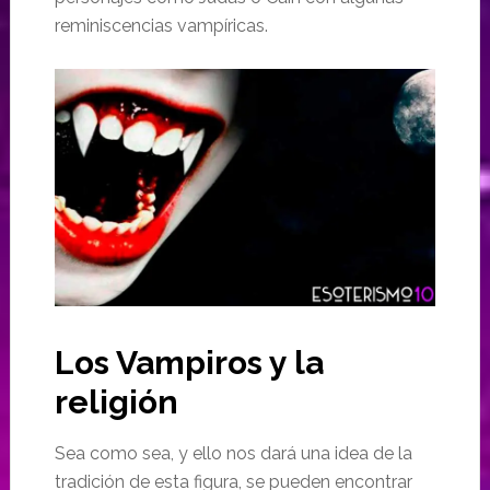
reminiscencias vampíricas.
Los Vampiros y la
religión
Sea como sea, y ello nos dará una idea de la
tradición de esta figura, se pueden encontrar