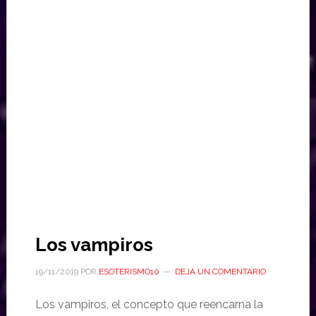
Los vampiros
19/11/2019
POR
ESOTERISMO10
DEJA UN COMENTARIO
Los vampiros, el concepto que reencarna la