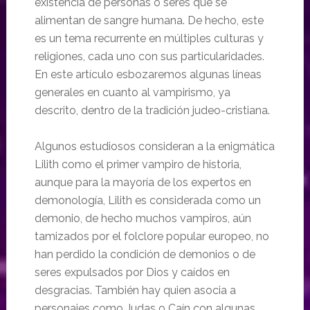
existencia de personas o seres que se
alimentan de sangre humana. De hecho, este
es un tema recurrente en múltiples culturas y
religiones, cada uno con sus particularidades.
En este artículo esbozaremos algunas líneas
generales en cuanto al vampirismo, ya
descrito, dentro de la tradición judeo-cristiana.
Algunos estudiosos consideran a la enigmática
Lilith como el primer vampiro de historia,
aunque para la mayoría de los expertos en
demonología, Lilith es considerada como un
demonio, de hecho muchos vampiros, aún
tamizados por el folclore popular europeo, no
han perdido la condición de demonios o de
seres expulsados por Dios y caídos en
desgracias. También hay quien asocia a
personajes como Judas o Caín con algunas