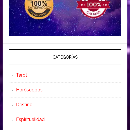
CATEGORÍAS
Tarot
Horóscopos
Destino
Espiritualidad