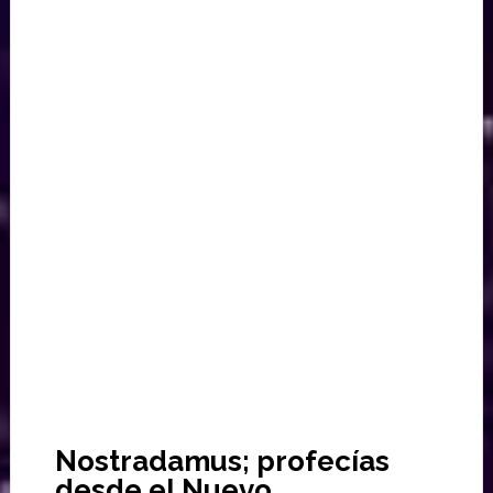
Nostradamus; profecías
desde el Nuevo