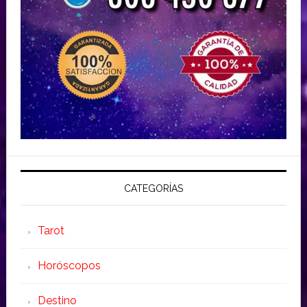
CATEGORÍAS
Tarot
Horóscopos
Destino