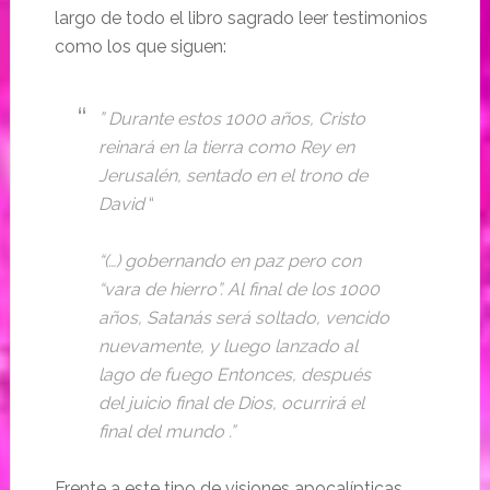
largo de todo el libro sagrado leer testimonios
como los que siguen:
” Durante estos 1000 años, Cristo
reinará en la tierra como Rey en
Jerusalén, sentado en el trono de
David
“
“(…) gobernando en paz pero con
“vara de hierro”. Al final de los 1000
años, Satanás será soltado, vencido
nuevamente, y luego lanzado al
lago de fuego Entonces, después
del juicio final de Dios, ocurrirá el
final del mundo .”
Frente a este tipo de visiones apocalípticas,