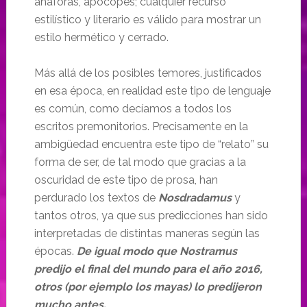
anáforas, apócopes; cualquier recurso
estilístico y literario es válido para mostrar un
estilo hermético y cerrado.
Más allá de los posibles temores, justificados
en esa época, en realidad este tipo de lenguaje
es común, como decíamos a todos los
escritos premonitorios. Precisamente en la
ambigüedad encuentra este tipo de “relato” su
forma de ser, de tal modo que gracias a la
oscuridad de este tipo de prosa, han
perdurado los textos de
Nosdradamus
y
tantos otros, ya que sus predicciones han sido
interpretadas de distintas maneras según las
épocas.
De igual modo que Nostramus
predijo el final del mundo para el año 2016,
otros (por ejemplo los mayas) lo predijeron
mucho antes.