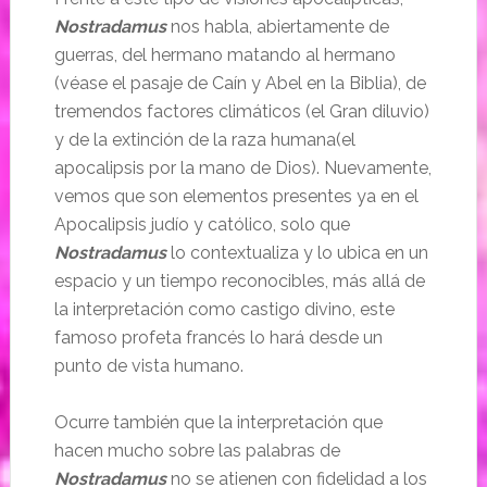
Nostradamus
nos habla, abiertamente de
guerras, del hermano matando al hermano
(véase el pasaje de Caín y Abel en la Biblia), de
tremendos factores climáticos (el Gran diluvio)
y de la extinción de la raza humana(el
apocalipsis por la mano de Dios). Nuevamente,
vemos que son elementos presentes ya en el
Apocalipsis judío y católico, solo que
Nostradamus
lo contextualiza y lo ubica en un
espacio y un tiempo reconocibles, más allá de
la interpretación como castigo divino, este
famoso profeta francés lo hará desde un
punto de vista humano.
Ocurre también que la interpretación que
hacen mucho sobre las palabras de
Nostradamus
no se atienen con fidelidad a los