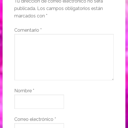
Tu dirección de correo electrónico no será
publicada.
Los campos obligatorios están
marcados con
*
Comentario
*
Nombre
*
Correo electrónico
*