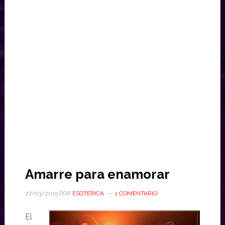
Amarre para enamorar
27/03/2015
POR
ESOTERICA
1 COMENTARIO
El