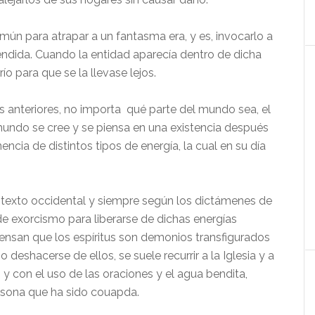
ún para atrapar a un fantasma era, y es, invocarlo a
endida. Cuando la entidad aparecía dentro de dicha
río para que se la llevase lejos.
 anteriores, no importa qué parte del mundo sea, el
undo se cree y se piensa en una existencia después
ncia de distintos tipos de energía, la cual en su día
ntexto occidental y siempre según los dictámenes de
 de exorcismo para liberarse de dichas energías
ensan que los espíritus son demonios transfigurados
eshacerse de ellos, se suele recurrir a la Iglesia y a
y con el uso de las oraciones y el agua bendita,
rsona que ha sido couapda.