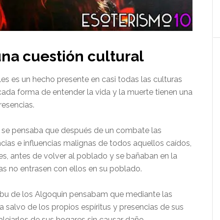
una cuestión cultural
ales es un hecho presente en casi todas las culturas
cada forma de entender la vida y la muerte tienen una
resencias.
ca, se pensaba que después de un combate las
cias e influencias malignas de todos aquellos caídos,
ales, antes de volver al poblado y se bañaban en la
ías no entrasen con ellos en su poblado.
tribu de los Algoquin pensabam que mediante las
salvo de los propios espíritus y presencias de sus
ejarlos de sus hogares sin causar daño.