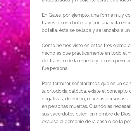
En Gales, por ejemplo, una forma muy com
través de una botella y con una vela enc
botella, ésta se sellaba y se lanzaba a un 
Como hemos visto en estos tres ejemplos
hecho es que prácticamente en todo el m
del tránsito de la muerte y de una permane
fue persona.
Para terminar, señalaremos que en un co
la ortodoxia católica, existe el concepto
negativas, de hecho, muchas personas pi
en personas muertas. Cuando es necesario d
sus sacerdotes quien, en nombre de Dios, 
expulsa el demonio de la casa o de la pe