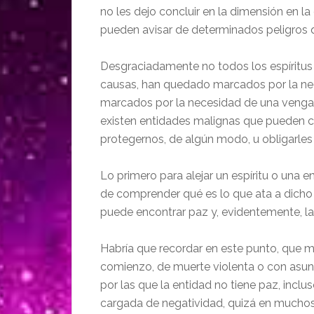
no les dejo concluir en la dimensión en 
pueden avisar de determinados peligros 
Desgraciadamente no todos los espíritus
causas, han quedado marcados por la neg
marcados por la necesidad de una vengan
existen entidades malignas que pueden c
protegernos, de algún modo, u obligarles
Lo primero para alejar un espíritu o una e
de comprender qué es lo que ata a dicho e
puede encontrar paz y, evidentemente, la
Habría que recordar en este punto, que 
comienzo, de muerte violenta o con asunt
por las que la entidad no tiene paz, incl
cargada de negatividad, quizá en mucho