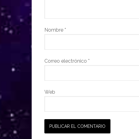
Nombre
*
Correo electrónico
*
Web