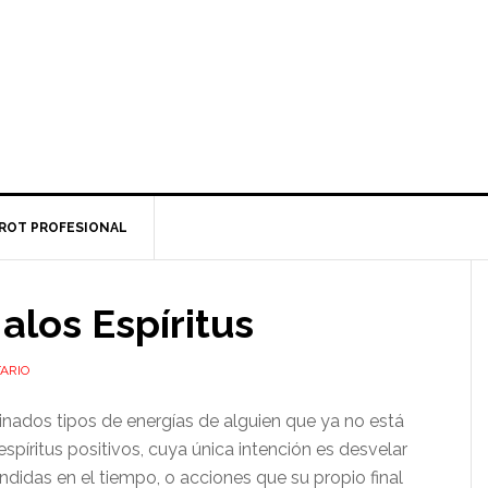
ROT PROFESIONAL
alos Espíritus
ARIO
nados tipos de energías de alguien que ya no está
espíritus positivos, cuya única intención es desvelar
idas en el tiempo, o acciones que su propio final