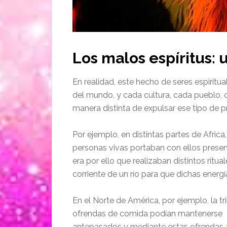
Los malos espíritus: 
En realidad, este hecho de seres espiritu
del mundo, y cada cultura, cada pueblo, 
manera distinta de expulsar ese tipo de p
Por ejemplo, en distintas partes de Afri
personas vivas portaban con ellos presen
era por ello que realizaban distintos ritu
corriente de un río para que dichas energ
En el Norte de América, por ejemplo, la 
ofrendas de comida podían mantenerse a 
antepasados y mediante estas ofrendas al