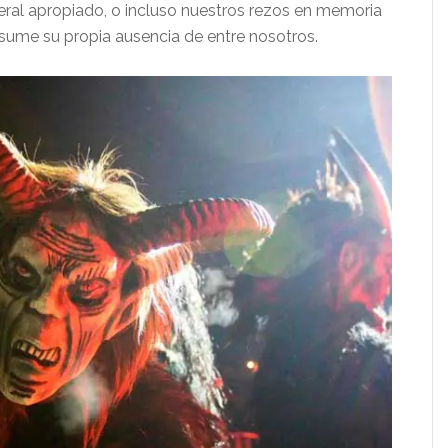
uneral apropiado, o incluso nuestros rezos en memoria
sume su propia ausencia de entre nosotros.