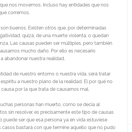
la que nos movemos. Incluso hay entidades que nos
que corremos.
 son buenos. Existen otros que, por determinadas
atividad, quizá, de una muerte violenta, o quedan
za. Las causas pueden ser múltiples, pero también
ausarnos mucho daño. Por ello es necesario
 a abandonar nuestra realidad.
ntidad de nuestro entorno o nuestra vida, será tratar
spíritu a nuestro plano de la realidad. El por qué no
 causa por la que trata de causarnos mal.
muchas personas han muerto, como se decía al
os sin resolver, es precisamente este tipo de causas
uso puede ser que esa persona ya en vida estuviese
s casos bastará con que termine aquello que no pudo