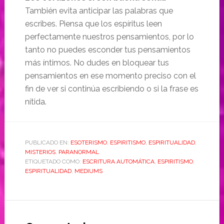
También evita anticipar las palabras que
escribes. Piensa que los espíritus leen
perfectamente nuestros pensamientos, por lo
tanto no puedes esconder tus pensamientos
más íntimos. No dudes en bloquear tus
pensamientos en ese momento preciso con el
fin de ver si continúa escribiendo o si la frase es
nítida.
PUBLICADO EN:
ESOTERISMO
,
ESPIRITISMO
,
ESPIRITUALIDAD
,
MISTERIOS
,
PARANORMAL
ETIQUETADO COMO:
ESCRITURA AUTOMÁTICA
,
ESPIRITISMO
,
ESPIRITUALIDAD
,
MEDIUMS