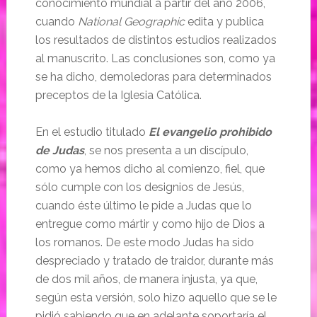
conocimiento mundial a partir del año 2006,
cuando
National Geographic
edita y publica
los resultados de distintos estudios realizados
al manuscrito. Las conclusiones son, como ya
se ha dicho, demoledoras para determinados
preceptos de la Iglesia Católica.
En el estudio titulado
El evangelio prohibido
de Judas
, se nos presenta a un discípulo,
como ya hemos dicho al comienzo, fiel, que
sólo cumple con los designios de Jesús,
cuando éste último le pide a Judas que lo
entregue como mártir y como hijo de Dios a
los romanos. De este modo Judas ha sido
despreciado y tratado de traidor, durante más
de dos mil años, de manera injusta, ya que,
según esta versión, solo hizo aquello que se le
pidió sabiendo que en adelante soportaría el