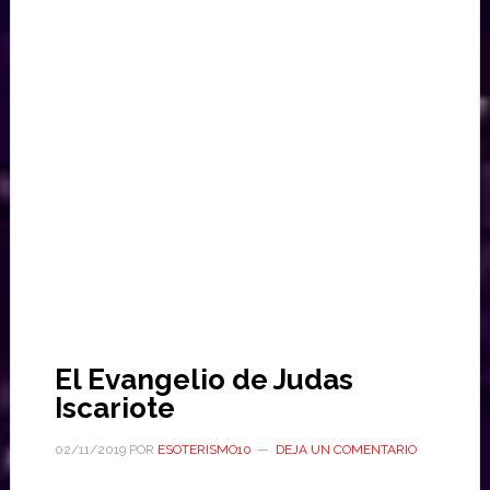
El Evangelio de Judas
Iscariote
02/11/2019
POR
ESOTERISMO10
DEJA UN COMENTARIO