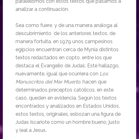
paralelismos con estos textos que pasamos a
analizar a continuación.
Sea como fuere, y de una manera análoga al
descubrimiento de los anteriores textos, de
manera fortuita, en 1979 unos campesinos
egipcios encuentran cerca de Mynia distintos
textos redactados en copto, entre los que
destaca el Evangelio de Judas. Este hallazgo,
nuevamente, igual que ocurriera con
Los
Manuscritos del Mar Muerto
, hacen que
determinados preceptos católicos, en este
caso, queden en evidencia. Según los textos
encontrados y analizados en Estados Unidos,
estos textos, originales, esbozan una figura de
Judas Iscariote como un hombre bueno, justo
y leal a Jesus.