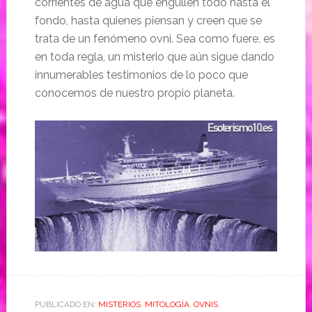
corrientes de agua que engullen todo hasta el
fondo, hasta quienes piensan y creen que se
trata de un fenómeno ovni. Sea como fuere, es
en toda regla, un misterio que aún sigue dando
innumerables testimonios de lo poco que
conocemos de nuestro propio planeta.
PUBLICADO EN:
MISTERIOS
,
MITOLOGÍA
,
OVNIS
,