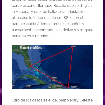
barco español, llamado Rosalia que se dirigía a
la Habana, y que fue hallado sin tripulación,
otro caso idéntico ocurrió en 1880, con el
barco escuela Atlanta, también español, y
nuevamente encontrado a la deriva sin ninguna
persona en su interior.
Otro de los casos es el del barbo Mary Celeste,