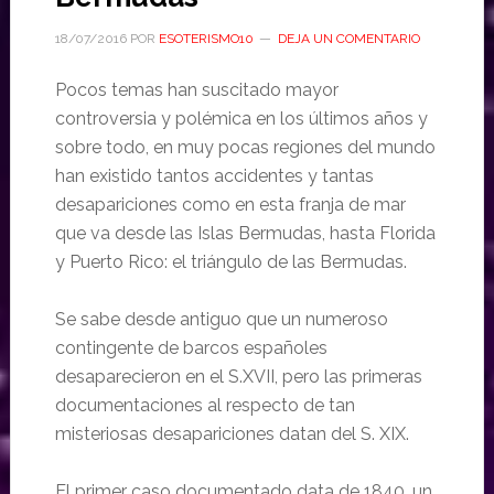
18/07/2016
POR
ESOTERISMO10
DEJA UN COMENTARIO
Pocos temas han suscitado mayor
controversia y polémica en los últimos años y
sobre todo, en muy pocas regiones del mundo
han existido tantos accidentes y tantas
desapariciones como en esta franja de mar
que va desde las Islas Bermudas, hasta Florida
y Puerto Rico: el triángulo de las Bermudas.
Se sabe desde antiguo que un numeroso
contingente de barcos españoles
desaparecieron en el S.XVII, pero las primeras
documentaciones al respecto de tan
misteriosas desapariciones datan del S. XIX.
El primer caso documentado data de 1840, un