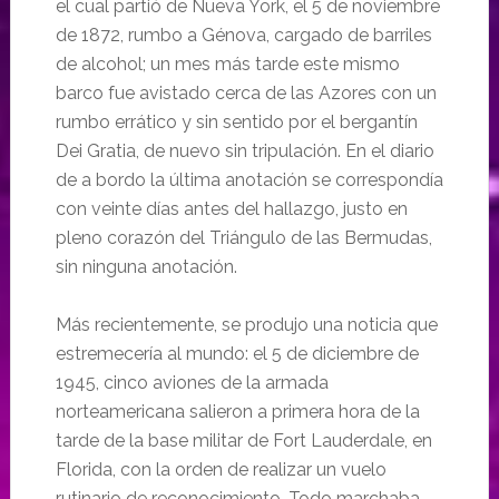
el cual partió de Nueva York, el 5 de noviembre
de 1872, rumbo a Génova, cargado de barriles
de alcohol; un mes más tarde este mismo
barco fue avistado cerca de las Azores con un
rumbo errático y sin sentido por el bergantín
Dei Gratia, de nuevo sin tripulación. En el diario
de a bordo la última anotación se correspondía
con veinte días antes del hallazgo, justo en
pleno corazón del Triángulo de las Bermudas,
sin ninguna anotación.
Más recientemente, se produjo una noticia que
estremecería al mundo: el 5 de diciembre de
1945, cinco aviones de la armada
norteamericana salieron a primera hora de la
tarde de la base militar de Fort Lauderdale, en
Florida, con la orden de realizar un vuelo
rutinario de reconocimiento. Todo marchaba