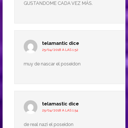
GUSTANDOME CADA VEZ MÁS.
telamantic
dice
25/04/2018 A LAS 1:52
muy de nascar el poseidon
telamastic
dice
25/04/2018 A LAS 1:54
de real nazi el poseidon