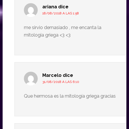
ariana
dice
18/08/2018 A LAS 1:58
me sirvio demasiado , me encanta la
mitologia griega <3 <3
Marcelo
dice
31/08/2018 A LAS 6:10
Que hermosa es la mitología griega gracias