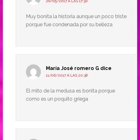
26/05/2017 A LAS 17:30
Muy bonita la historia aunque un poco triste
porque fue condenada por su belleza
María José romero G
dice
11/06/2017 A LAS 20:38
El mito de la medusa es bonita porque
como es un poquito griega