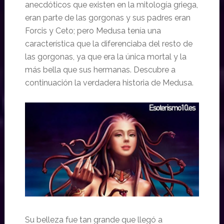
anecdóticos que existen en la mitología griega,
eran parte de las gorgonas y sus padres eran
Forcis y Ceto; pero Medusa tenía una
característica que la diferenciaba del resto de
las gorgonas, ya que era la única mortal y la
más bella que sus hermanas. Descubre a
continuación la verdadera historia de Medusa.
Su belleza fue tan grande que llegó a