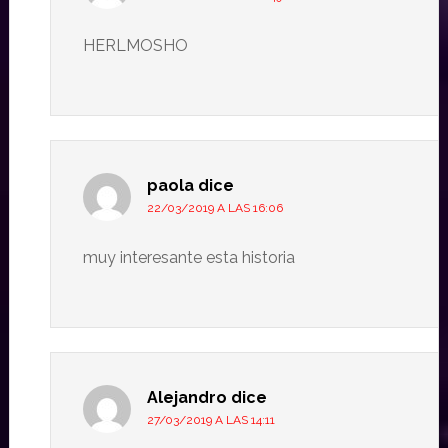
HERLMOSHO
paola
dice
22/03/2019 A LAS 16:06
muy interesante esta historia
Alejandro
dice
27/03/2019 A LAS 14:11