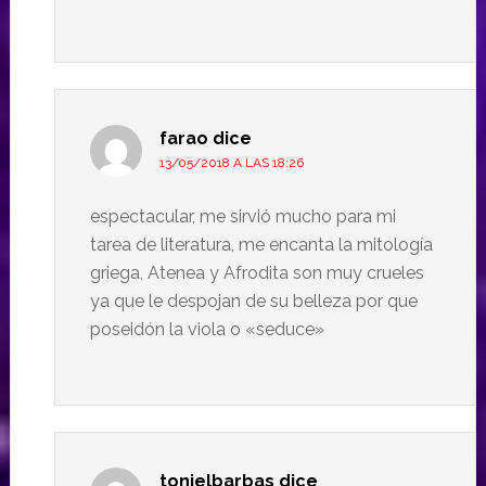
farao
dice
13/05/2018 A LAS 18:26
espectacular, me sirvió mucho para mi
tarea de literatura, me encanta la mitología
griega, Atenea y Afrodita son muy crueles
ya que le despojan de su belleza por que
poseidón la viola o «seduce»
tonielbarbas
dice