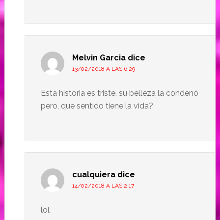
Melvin Garcia
dice
13/02/2018 A LAS 6:29
Esta historia es triste, su belleza la condenó
pero, que sentido tiene la vida?
cualquiera
dice
14/02/2018 A LAS 2:17
lol