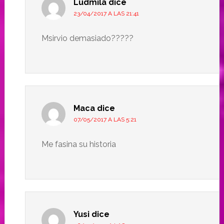
Ludmila
dice
23/04/2017 A LAS 21:41
Msirvio demasiado?????
Maca
dice
07/05/2017 A LAS 5:21
Me fasina su historia
Yusi
dice