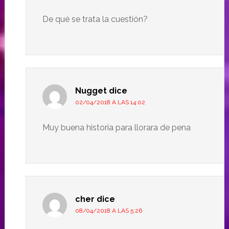
De qué se trata la cuestión?
Nugget
dice
02/04/2018 A LAS 14:02
Muy buena historia para llorara de pena
cher
dice
08/04/2018 A LAS 5:26