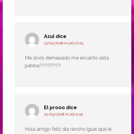
Azul
dice
13/03/2018 A LAS 17:24
Me sirvió demasiado me encanto esta
pahina????????
El prooo
dice
22/03/2018 A LAS 0:19
Hola amigo feliz día rancho igual que el