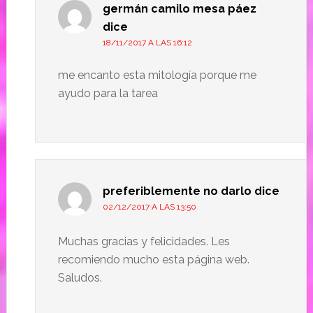
germán camilo mesa páez
dice
18/11/2017 A LAS 16:12
me encanto esta mitología porque me
ayudo para la tarea
preferiblemente no darlo
dice
02/12/2017 A LAS 13:50
Muchas gracias y felicidades. Les
recomiendo mucho esta página web.
Saludos.