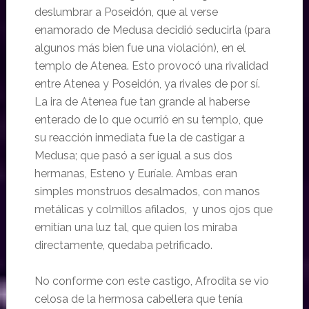
deslumbrar a Poseidón, que al verse
enamorado de Medusa decidió seducirla (para
algunos más bien fue una violación), en el
templo de Atenea. Esto provocó una rivalidad
entre Atenea y Poseidón, ya rivales de por sí.
La ira de Atenea fue tan grande al haberse
enterado de lo que ocurrió en su templo, que
su reacción inmediata fue la de castigar a
Medusa; que pasó a ser igual a sus dos
hermanas, Esteno y Euríale. Ambas eran
simples monstruos desalmados, con manos
metálicas y colmillos afilados, y unos ojos que
emitían una luz tal, que quien los miraba
directamente, quedaba petrificado.
No conforme con este castigo, Afrodita se vio
celosa de la hermosa cabellera que tenía