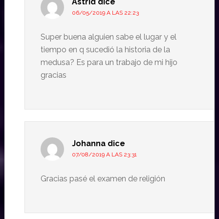
Astrid
dice
06/05/2019 A LAS 22:23
Super buena alguien sabe el lugar y el
tiempo en q sucedió la historia de la
medusa? Es para un trabajo de mi hijo
gracias
Johanna
dice
07/08/2019 A LAS 23:31
Gracias pasé el examen de religión