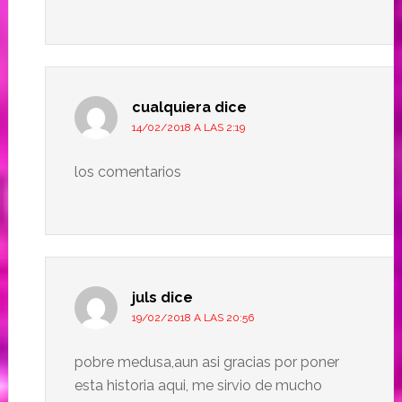
cualquiera
dice
14/02/2018 A LAS 2:19
los comentarios
juls
dice
19/02/2018 A LAS 20:56
pobre medusa,aun asi gracias por poner
esta historia aqui, me sirvio de mucho