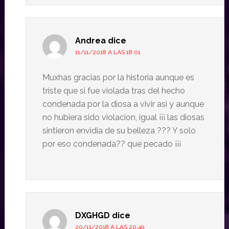
Andrea
dice
11/11/2018 A LAS 18:01
Muxhas gracias por la historia aunque es
triste que si fue violada tras del hecho
condenada por la diosa a vivir asi y aunque
no hubiera sido violacion, igual ¡¡¡ las diosas
sintieron envidia de su belleza ??? Y solo
por eso condenada?? que pecado ¡¡¡
DXGHGD
dice
20/11/2018 A LAS 20:49