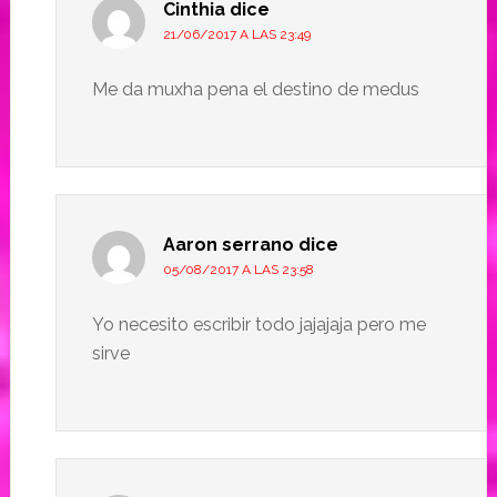
Cinthia
dice
21/06/2017 A LAS 23:49
Me da muxha pena el destino de medus
Aaron serrano
dice
05/08/2017 A LAS 23:58
Yo necesito escribir todo jajajaja pero me
sirve