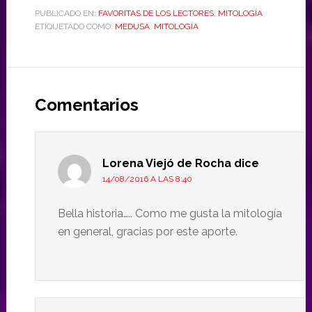
PUBLICADO EN:
FAVORITAS DE LOS LECTORES
,
MITOLOGÍA
ETIQUETADO COMO:
MEDUSA
,
MITOLOGÍA
Comentarios
Lorena Viejó de Rocha
dice
14/08/2016 A LAS 8:40
Bella historia….. Como me gusta la mitología
en general, gracias por este aporte.