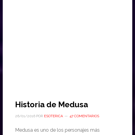
Historia de Medusa
26/01/2016
POR
ESOTERICA
47 COMENTARIOS
Medusa es uno de los personajes más