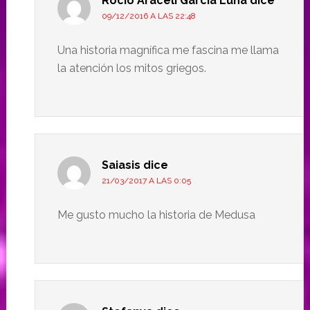
Rocío Araceli García Luna
dice
09/12/2016 A LAS 22:48
Una historia magnífica me fascina me llama
la atención los mitos griegos.
Saiasis
dice
21/03/2017 A LAS 0:05
Me gusto mucho la historia de Medusa