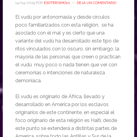
14/04/2019
POR
ESOTERISMO10
DEJA UN COMENTARIO
El vudú por antonomasia y desde círculos
poco familiarizados con esta religión, se ha
asociado con el mal y es cierto que una
variante del vudú ha desarrollado este tipo de
ritos vinculados con lo oscuro, sin embargo, la
mayoría de las personas que creen o practican
el vudú muy poco o nada tienen que ver con
ceremonias o intenciones de naturaleza
demoniaca.
El vudú es originario de África, llevado y
desarrollado en América por los esclavos
originarios de este continente, en especial el
foco originario de esta religión es Haití, desde
este punto se extenderá a distintas partes de
America, sobre todo las Antillas y Sur de la