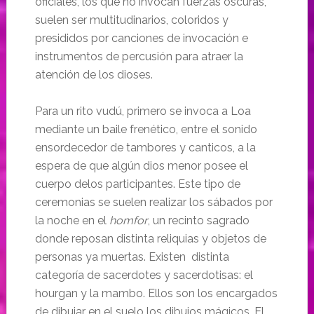
oficiales, los que no invocan fuerzas oscuras,
suelen ser multitudinarios, coloridos y
presididos por canciones de invocación e
instrumentos de percusión para atraer la
atención de los dioses.
Para un rito vudú, primero se invoca a Loa
mediante un baile frenético, entre el sonido
ensordecedor de tambores y canticos, a la
espera de que algún dios menor posee el
cuerpo delos participantes. Este tipo de
ceremonias se suelen realizar los sábados por
la noche en el
homfor
, un recinto sagrado
donde reposan distinta reliquias y objetos de
personas ya muertas. Existen distinta
categoría de sacerdotes y sacerdotisas: el
hourgan y la mambo. Ellos son los encargados
de dibujar en el suelo los dibujos mágicos. El