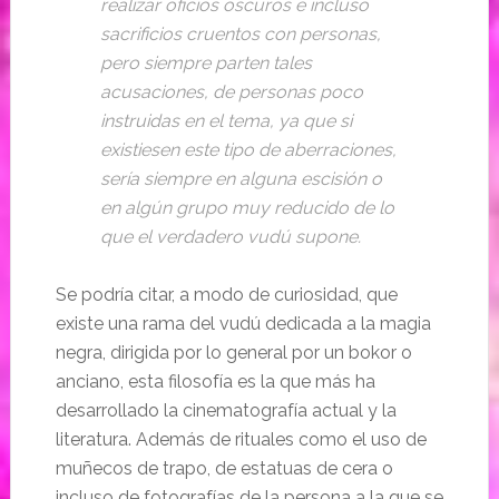
realizar oficios oscuros e incluso
sacrificios cruentos con personas,
pero siempre parten tales
acusaciones, de personas poco
instruidas en el tema, ya que si
existiesen este tipo de aberraciones,
sería siempre en alguna escisión o
en algún grupo muy reducido de lo
que el verdadero vudú supone.
Se podría citar, a modo de curiosidad, que
existe una rama del vudú dedicada a la magia
negra, dirigida por lo general por un bokor o
anciano, esta filosofía es la que más ha
desarrollado la cinematografía actual y la
literatura. Además de rituales como el uso de
muñecos de trapo, de estatuas de cera o
incluso de fotografías de la persona a la que se