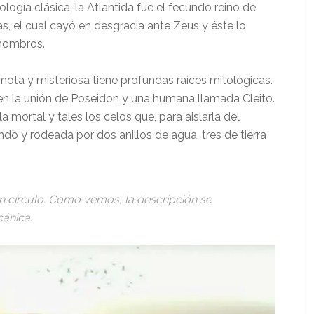
logía clásica, la Atlantida fue el fecundo reino de
s, el cual cayó en desgracia ante Zeus y éste lo
hombros.
remota y misteriosa tiene profundas raíces mitológicas.
n en la unión de Poseidon y una humana llamada Cleito.
a mortal y tales los celos que, para aislarla del
do y rodeada por dos anillos de agua, tres de tierra
n un círculo. Como vemos, la descripción se
cánica.