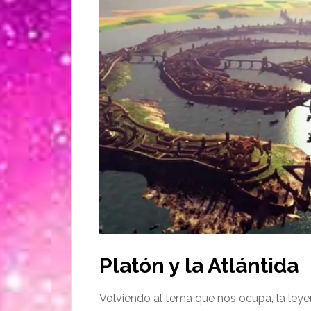
Platón y la Atlántida
Volviendo al tema que nos ocupa, la leyen