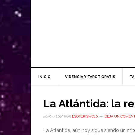
INICIO
VIDENCIA Y TAROT GRATIS
TA
La Atlántida: la r
30/03/2019
POR
ESOTERISMO10
DEJA UN COMENT
La Atlántida, aún hoy sigue siendo un mito