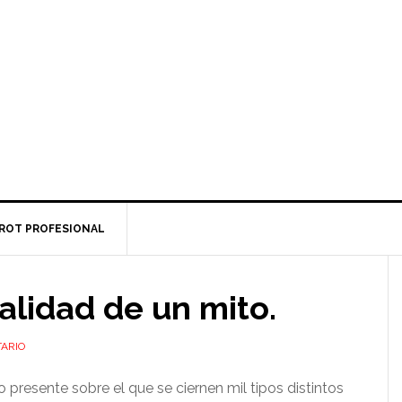
ROT PROFESIONAL
ealidad de un mito.
ARIO
 presente sobre el que se ciernen mil tipos distintos