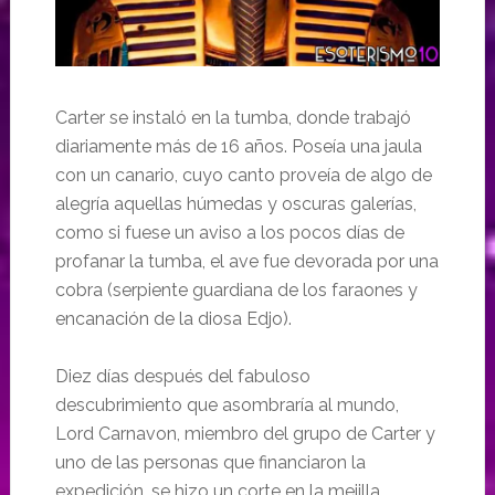
Carter se instaló en la tumba, donde trabajó
diariamente más de 16 años. Poseía una jaula
con un canario, cuyo canto proveía de algo de
alegría aquellas húmedas y oscuras galerías,
como si fuese un aviso a los pocos días de
profanar la tumba, el ave fue devorada por una
cobra (serpiente guardiana de los faraones y
encanación de la diosa Edjo).
Diez días después del fabuloso
descubrimiento que asombraría al mundo,
Lord Carnavon, miembro del grupo de Carter y
uno de las personas que financiaron la
expedición, se hizo un corte en la mejilla