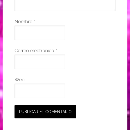
Nombre
*
Correo electrónico
*
Web