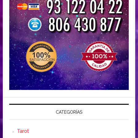
CATEGORÍAS
Tarot