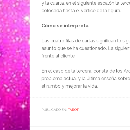
y la cuarta, en el siguiente escalón la terc
colocada hasta el vértice de la figura.
Cómo se interpreta
Las cuatro filas de cartas significan lo si
asunto que se ha cuestionado. La siguien
frente al cliente.
En el caso de la tercera, consta de los A
problema actual y la última enseña sobre 
el rumbo y mejorar la vida.
PUBLICADO EN:
TAROT