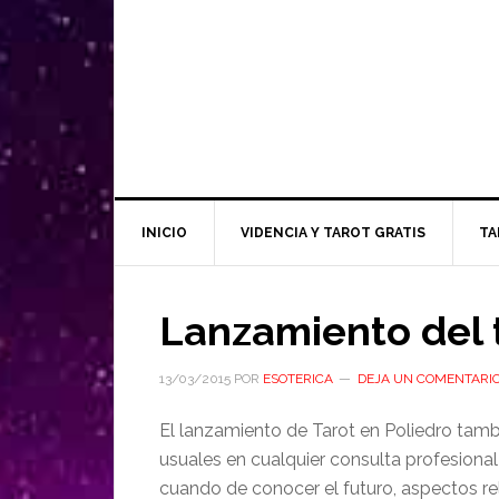
INICIO
VIDENCIA Y TAROT GRATIS
TA
Lanzamiento del t
13/03/2015
POR
ESOTERICA
DEJA UN COMENTARI
El lanzamiento de Tarot en Poliedro tamb
usuales en cualquier consulta profesional 
cuando de conocer el futuro, aspectos r