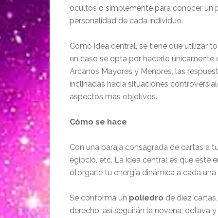
ocultos o simplemente para conocer un 
personalidad de cada individuo.
Como idea central, se tiene que utilizar t
en caso se opta por hacerlo únicamente 
Arcanos Mayores y Menores, las respuest
inclinadas hacia situaciones controversial
aspectos más objetivos.
Cómo se hace
Con una baraja consagrada de cartas a t
egipcio, etc. La idea central es que esté
otorgarle tu energía dinámica a cada una d
Se conforma un
poliedro
de diez cartas
derecho, así seguirán la novena, octava y s