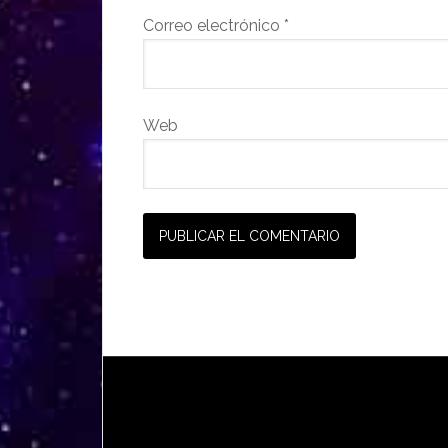
Correo electrónico
*
Web