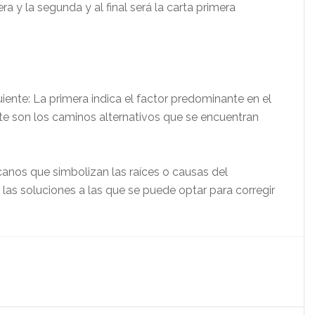
era y la segunda y al final será la carta primera
guiente: La primera indica el factor predominante en el
te son los caminos alternativos que se encuentran
rcanos que simbolizan las raíces o causas del
las soluciones a las que se puede optar para corregir