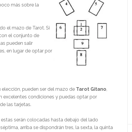
poco más sobre la
odo el mazo de Tarot. Si
con el conjunto de
as pueden salir
es, en lugar de optar por
u elección, pueden ser del mazo de
Tarot Gitano
,
 en excelentes condiciones y puedas optar por
e las tarjetas.
, estas serán colocadas hasta debajo del lado
éptima, arriba se dispondrán tres, la sexta, la quinta