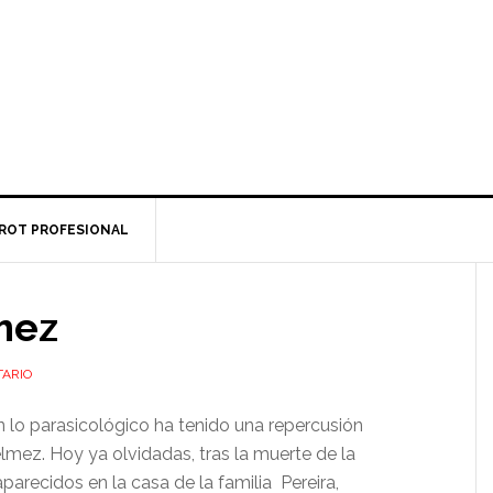
ROT PROFESIONAL
mez
TARIO
lo parasicológico ha tenido una repercusión
mez. Hoy ya olvidadas, tras la muerte de la
 aparecidos en la casa de la familia Pereira,