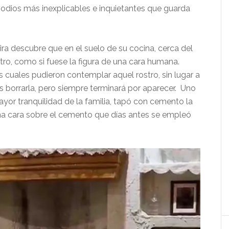
isodios más inexplicables e inquietantes que guarda
ra descubre que en el suelo de su cocina, cerca del
ro, como si fuese la figura de una cara humana.
s cuales pudieron contemplar aquel rostro, sin lugar a
s borrarla, pero siempre terminará por aparecer. Uno
ayor tranquilidad de la familia, tapó con cemento la
ma cara sobre el cemento que días antes se empleó