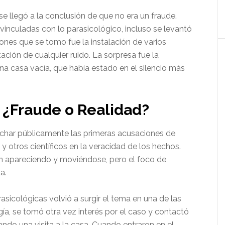
e llegó a la conclusión de que no era un fraude.
 vinculadas con lo parasicológico, incluso se levantó
ones que se tomo fue la instalación de varios
ción de cualquier ruido. La sorpresa fue la
na casa vacía, que había estado en el silencio más
 ¿Fraude o Realidad?
cuchar públicamente las primeras acusaciones de
y otros científicos en la veracidad de los hechos.
on apareciendo y moviéndose, pero el foco de
a.
sicológicas volvió a surgir el tema en una de las
ía, se tomó otra vez interés por el caso y contactó
do una visita a la casa. Cuando entraron en el