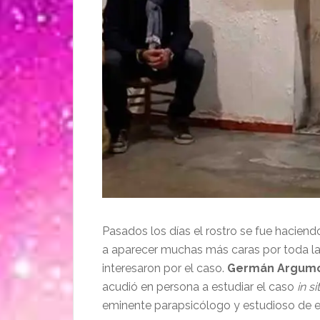
Pasados los días el rostro se fue hacien
a aparecer muchas más caras por toda la c
interesaron por el caso.
Germán Argumo
acudió en persona a estudiar el caso
in si
eminente parapsicólogo y estudioso de e