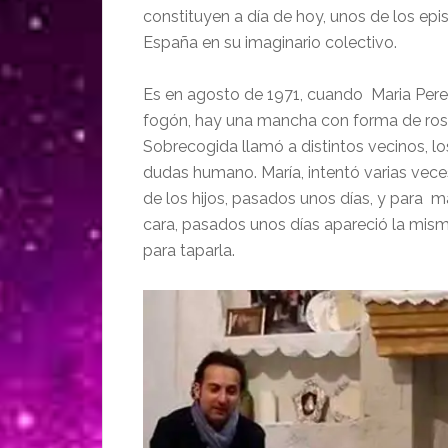
constituyen a día de hoy, unos de los ep
España en su imaginario colectivo.
Es en agosto de 1971, cuando Maria Perei
fogón, hay una mancha con forma de rost
Sobrecogida llamó a distintos vecinos, lo
dudas humano. María, intentó varias vece
de los hijos, pasados unos días, y para m
cara, pasados unos días apareció la mis
para taparla.