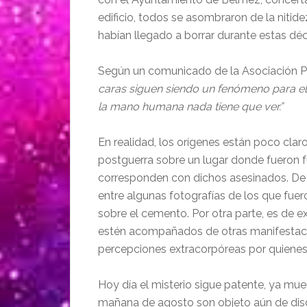
edificio, todos se asombraron de la nitide
habían llegado a borrar durante estas dé
Según un comunicado de la Asociación Pa
caras siguen siendo un fenómeno para el 
la mano humana nada tiene que ver.”
En realidad, los orígenes están poco clar
postguerra sobre un lugar donde fueron fu
corresponden con dichos asesinados. De
entre algunas fotografías de los que fuer
sobre el cemento. Por otra parte, es de 
estén acompañados de otras manifestaci
percepciones extracorpóreas por quienes v
Hoy día el misterio sigue patente, ya muer
mañana de agosto son objeto aún de discu