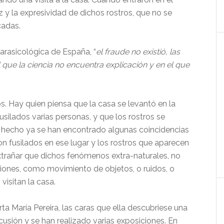
z y la expresividad de dichos rostros, que no se
cadas.
rasicológica de España, “
el fraude no existió, las
que la ciencia no encuentra explicación y en el que
os. Hay quien piensa que la casa se levantó en la
silados varias personas, y que los rostros se
 hecho ya se han encontrado algunas coincidencias
on fusilados en ese lugar y los rostros que aparecen
extrañar que dichos fenómenos extra-naturales, no
ones, como movimiento de objetos, o ruidos, o
isitan la casa.
ta María Pereira, las caras que ella descubriese una
sión y se han realizado varias exposiciones. En