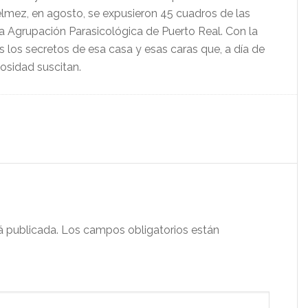
elmez, en agosto, se expusieron 45 cuadros de las
la Agrupación Parasicológica de Puerto Real. Con la
 los secretos de esa casa y esas caras que, a día de
osidad suscitan.
á publicada.
Los campos obligatorios están