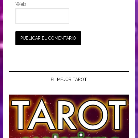
Web
EL MEJOR TAROT