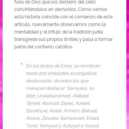
furia de Dios que los desterró del cielo
convirtiéndolos en demonios. Como vemos
esta historia coincide con el comienzo de este
artículo, nuevamente observamos como la
mentalidad y el influjo de la tradición judía
transgrede sus propios límites y pasa a formar
parte del contexto católico.
En los textos de Enoc, se nombran
hasta 200 entidades arcangélicas
desterradas, de entre los que
merecen destacar: Samyaza, su
líder; Urakabarameel, Akibeel,
Tamiel, Ramuel, Danel, Azkeel,
Saraknyal, Asael, Armers, Batraal,
Anane, Zavebe, Samsaveel, Ertael,
Turel, Yomyael y Azazyel o Azazel.