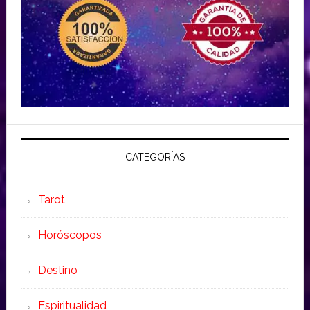
CATEGORÍAS
Tarot
Horóscopos
Destino
Espiritualidad