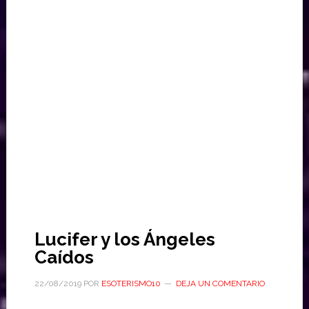
Lucifer y los Ángeles
Caídos
22/08/2019
POR
ESOTERISMO10
DEJA UN COMENTARIO