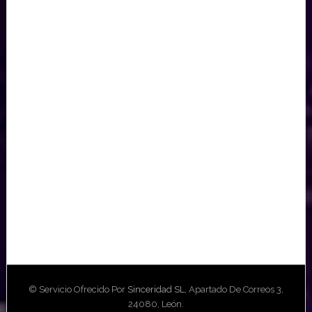
© Servicio Ofrecido Por
Sinceridad SL
, Apartado De Correos 3,
24080, León.