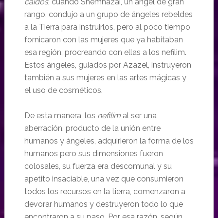
caídos
, cuando Shemhazai, un ángel de gran
rango, condujo a un grupo de ángeles rebeldes
a la Tierra para instruirlos, pero al poco tiempo
fornicaron con las mujeres que ya habitaban
esa región, procreando con ellas a los nefilim.
Estos ángeles, guiados por Azazel, instruyeron
también a sus mujeres en las artes mágicas y
el uso de cosméticos.
De esta manera, los
nefilim
al ser una
aberración, producto de la unión entre
humanos y ángeles, adquirieron la forma de los
humanos pero sus dimensiones fueron
colosales, su fuerza era descomunal y su
apetito insaciable, una vez que consumieron
todos los recursos en la tierra, comenzaron a
devorar humanos y destruyeron todo lo que
encontraron a su paso. Por esa razón, según