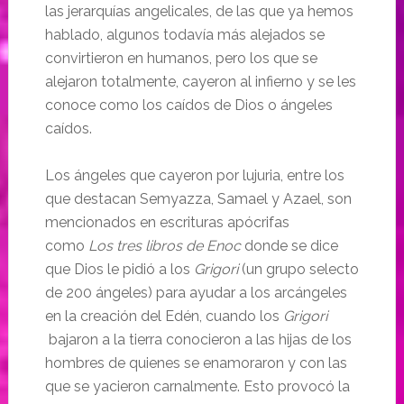
las jerarquías angelicales, de las que ya hemos
hablado, algunos todavía más alejados se
convirtieron en humanos, pero los que se
alejaron totalmente, cayeron al infierno y se les
conoce como los caídos de Dios o ángeles
caídos.
Los ángeles que cayeron por lujuria, entre los
que destacan Semyazza, Samael y Azael, son
mencionados en escrituras apócrifas
como
Los tres
libros de Enoc
donde se dice
que Dios le pidió a los
Grigori
(un grupo selecto
de 200 ángeles) para ayudar a los arcángeles
en la creación del Edén, cuando los
Grigori
bajaron a la tierra conocieron a las hijas de los
hombres de quienes se enamoraron y con las
que se yacieron carnalmente. Esto provocó la