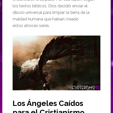
los textos bíblicos, Dios decidió enviar el
diluvio universal para limpiar la tierra de la
maldad humana que habían creado
estos atroces seres.
Los Ángeles Caídos
para el Cristianismo