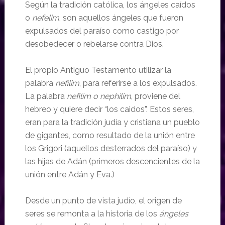
Según la tradición católica, los ángeles caídos
o
nefelim
, son aquellos ángeles que fueron
expulsados del paraíso como castigo por
desobedecer o rebelarse contra Dios.
El propio Antiguo Testamento utilizar la
palabra
nefilim
, para referirse a los expulsados.
La palabra
nefilim o nephilim
, proviene del
hebreo y quiere decir “los caidos”. Estos seres,
eran para la tradición judía y cristiana un pueblo
de gigantes, como resultado de la unión entre
los Grigori (aquellos desterrados del paraíso) y
las hijas de Adán (primeros descencientes de la
unión entre Adán y Eva.)
Desde un punto de vista judío, el origen de
seres se remonta a la historia de los
ángeles