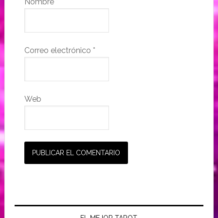
Nombre
*
Correo electrónico
*
Web