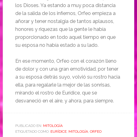
los Dioses. Ya estando a muy poca distancia
de la salida de los infiernos, Orfeo empieza a
añorar y tener nostalgia de tantos aplausos,
honores y riquezas que la gente le había
proporcionado en todo aquel tiempo en que
su esposa no había estado a su lado.
En ese momento, Orfeo con el corazón lleno
de dolor y con una gran emotividad, por tener
a su esposa detrás suyo, volvió su rostro hacia
ella, para regalarle la mejor de las sonrisas,
mirando el rostro de Eurídice, que se
desvaneció en el aire, y ahora, para siempre.
PUBLICADO EN:
MITOLOGÍA
ETIQUETADO COMO:
EURÍDICE
,
MITOLOGÍA
,
ORFEO