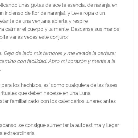
plicando unas gotas de aceite esencial de naranja en
 incienso de flor de naranja), y lleve ropa o un
delante de una ventana abierta y respire
a calmar el cuerpo y la mente. Descanse sus manos
epita varias veces este conjuro:
a. Dejo de lado mis temores y me invade la certeza:
camino con facilidad. Abro mi corazón y mente a la
.
ara los hechizos, así como cualquiera de las fases
y rituales que deben hacerse en una Luna
tar familiarizado con los calendarios lunares antes
scanso, se consigue aumentar la autoestima y llegar
a extraordinaria.