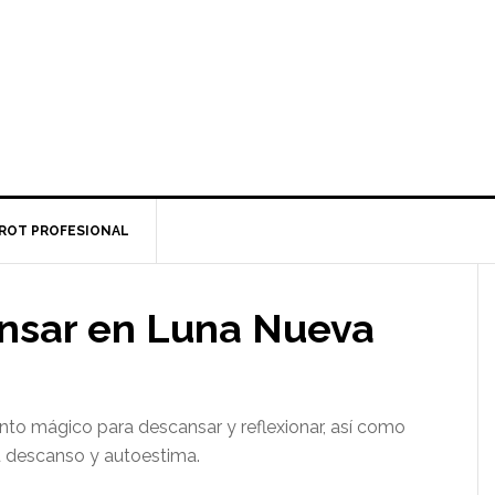
ROT PROFESIONAL
ansar en Luna Nueva
to mágico para descansar y reflexionar, así como
su descanso y autoestima.