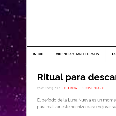
INICIO
VIDENCIA Y TAROT GRATIS
TA
Ritual para desc
17/01/2019
POR
ESOTERICA
1 COMENTARIO
El período de la Luna Nueva es un momen
para realizar este hechizo para mejorar 