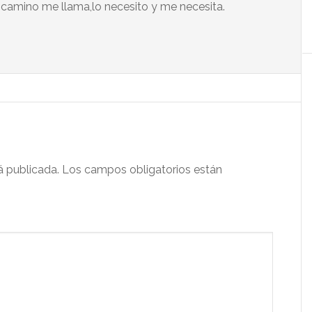
 camino me llama,lo necesito y me necesita.
á publicada.
Los campos obligatorios están