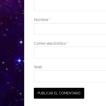
Nombre
*
Correo electrónico
*
Web