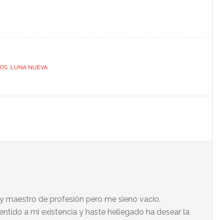
OS
,
LUNA NUEVA
a y maestro de profesión pero me sieno vacio,
tido a mi existencia y haste hellegado ha desear la