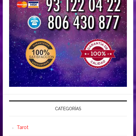
CATEGORÍAS
Tarot