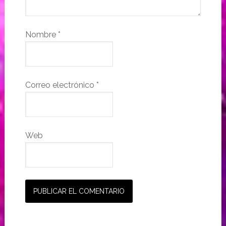
Nombre
*
Correo electrónico
*
Web