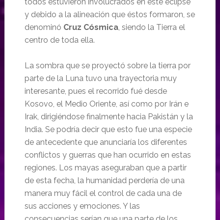
todos estuvieron involucrados en este eclipse
y debido a la alineación que éstos formaron, se
denominó
Cruz Cósmica
, siendo la Tierra el
centro de toda ella.
La sombra que se proyectó sobre la tierra por
parte de la Luna tuvo una trayectoria muy
interesante, pues el recorrido fué desde
Kosovo, el Medio Oriente, así como por Irán e
Irak, dirigiéndose finalmente hacia Pakistán y la
India. Se podría decir que esto fue una especie
de antecedente que anunciaría los diferentes
conflictos y guerras que han ocurrido en estas
regiones. Los mayas aseguraban que a partir
de esta fecha, la humanidad perdería de una
manera muy fácil el control de cada una de
sus acciones y emociones. Y las
consecuencias serían que una parte de los