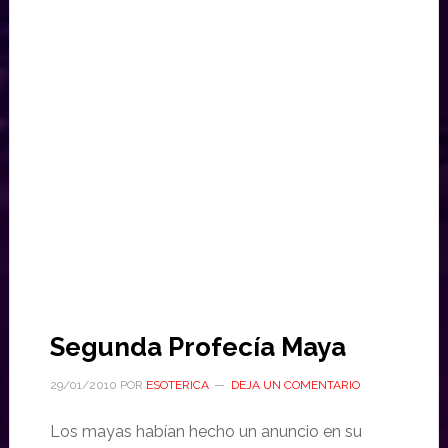
Segunda Profecía Maya
29/01/2010
POR
ESOTERICA
DEJA UN COMENTARIO
Los mayas habían hecho un anuncio en su