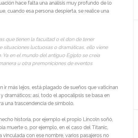
tuación hace falta una análisis muy profundo de lo
que, cuando esa persona despierta, se realice una
s que tienen la facultad o el don de tener
 situaciones luctuosas o dramáticas, ello viene
 Ya en el mundo del antiguo Egipto se creía
 manera u otra premoniciones de eventos
sin ir más lejos, está plagado de sueños que vaticinan
 dramáticos; así, todo el apocalipsis se basa en
a una trascendencia de símbolo.
cho historia, por ejemplo el propio Lincoln soñó,
a muerte o, por ejemplo, en el caso del Titanic,
 vinculada con ese nombre, varios pasajeros no