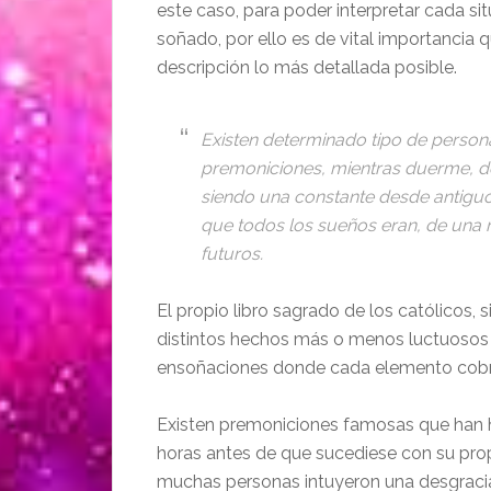
este caso, para poder interpretar cada si
soñado, por ello es de vital importancia 
descripción lo más detallada posible.
Existen determinado tipo de persona
premoniciones, mientras duerme, de
siendo una constante desde antiguo.
que todos los sueños eran, de una
futuros.
El propio libro sagrado de los católicos, 
distintos hechos más o menos luctuosos y
ensoñaciones donde cada elemento cobr
Existen premoniciones famosas que han he
horas antes de que sucediese con su propi
muchas personas intuyeron una desgracia