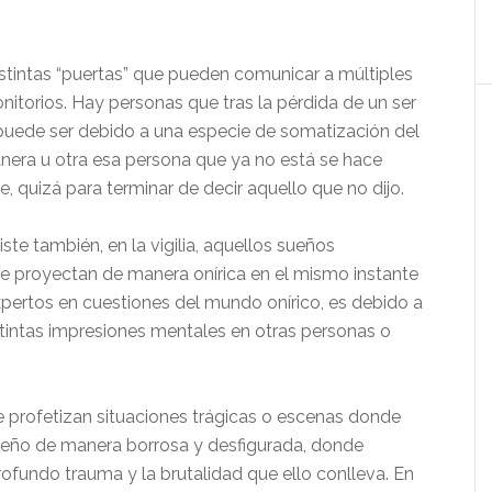
stintas “puertas” que pueden comunicar a múltiples
onitorios. Hay personas que tras la pérdida de un ser
 puede ser debido a una especie de somatización del
nera u otra esa persona que ya no está se hace
 quizá para terminar de decir aquello que no dijo.
te también, en la vigilia, aquellos sueños
e proyectan de manera onírica en el mismo instante
xpertos en cuestiones del mundo onírico, es debido a
tintas impresiones mentales en otras personas o
se profetizan situaciones trágicas o escenas donde
sueño de manera borrosa y desfigurada, donde
rofundo trauma y la brutalidad que ello conlleva. En