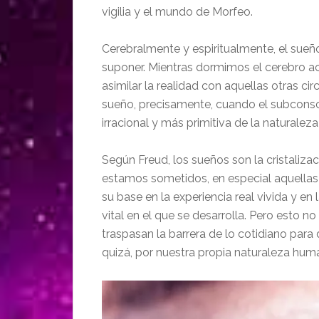
vigilia y el mundo de Morfeo.
Cerebralmente y espiritualmente, el su
suponer. Mientras dormimos el cerebro acti
asimilar la realidad con aquellas otras ci
sueño, precisamente, cuando el subconscie
irracional y más primitiva de la naturale
Según Freud, los sueños son la cristalizac
estamos sometidos, en especial aquellas 
su base en la experiencia real vivida y en 
vital en el que se desarrolla. Pero esto n
traspasan la barrera de lo cotidiano par
quizá, por nuestra propia naturaleza hum