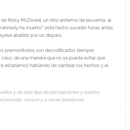
 de Ricky McDowel, un niño enfermo de leucemia, al
“Kennedy ha muerto”; este hecho sucedió horas antes,
ayese abatido por un disparo.
os premonitorios son decodificados siempre
o caso, de una manera que no se pueda evitar que
ra estaríamos hablando de cambiar los hechos y el
ueños y de este tipo de percepciones y sueños
conocido, oscuro y a veces tenebroso.