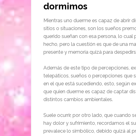
dormimos
Mientras uno duerme es capaz de abrir di
sitios o situaciones, son los sueños prem
querido sueñan con esa persona, lo cual
hecho, pero la cuestión es que de una ma
presente y memoria quizá para despedirse,
Además de este tipo de percepciones, exis
telepáticos, sueños o percepciones que s
en el que está sucediendo, esto, según e
que quien duerme es capaz de captar dis
distintos cambios ambientales.
Suele ocurrir, por otro lado, que cuando 
hay dolor y sufrimiento, recordamos el 
prevalece lo simbólico, debido quizá al p