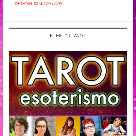
DE SATÁN
,
SZANDOR LAVEY
EL MEJOR TAROT