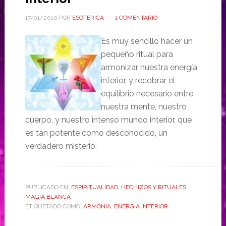
17/01/2010
POR
ESOTERICA
1 COMENTARIO
Es muy sencillo hacer un
pequeño ritual para
armonizar nuestra energía
interior, y recobrar el
equilibrio necesario entre
nuestra mente, nuestro
cuerpo, y nuestro intenso mundo interior, que
es tan potente como desconocido, un
verdadero misterio.
PUBLICADO EN:
ESPIRITUALIDAD
,
HECHIZOS Y RITUALES
,
MAGIA BLANCA
ETIQUETADO COMO:
ARMONÍA
,
ENERGÍA INTERIOR