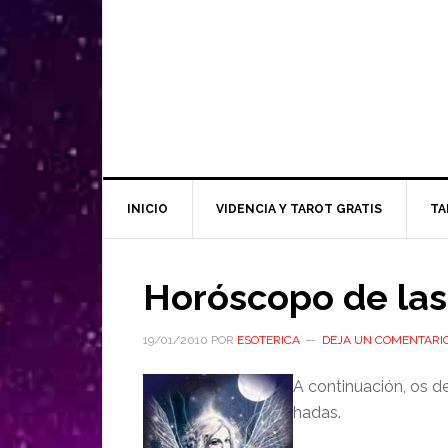
INICIO
VIDENCIA Y TAROT GRATIS
TA
Horóscopo de la
19/01/2010
POR
ESOTERICA
DEJA UN COMENTARI
A continuación, os d
hadas.