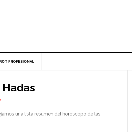
ROT PROFESIONAL
s Hadas
O
ejamos una lista resumen del horóscopo de las