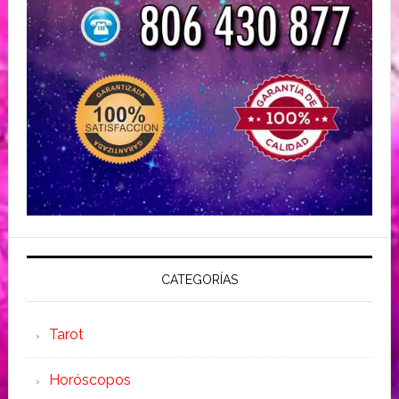
CATEGORÍAS
Tarot
Horóscopos