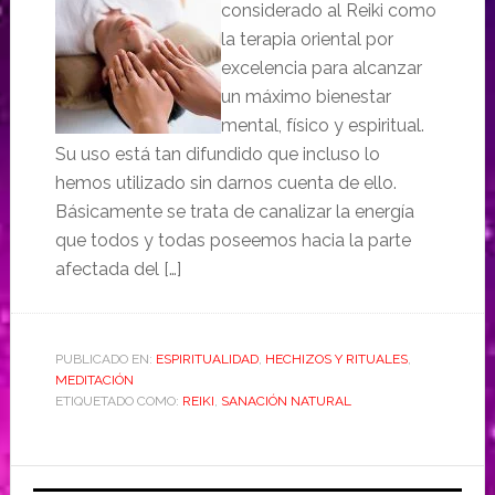
considerado al Reiki como
la terapia oriental por
excelencia para alcanzar
un máximo bienestar
mental, físico y espiritual.
Su uso está tan difundido que incluso lo
hemos utilizado sin darnos cuenta de ello.
Básicamente se trata de canalizar la energía
que todos y todas poseemos hacia la parte
afectada del […]
PUBLICADO EN:
ESPIRITUALIDAD
,
HECHIZOS Y RITUALES
,
MEDITACIÓN
ETIQUETADO COMO:
REIKI
,
SANACIÓN NATURAL