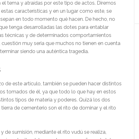
 el tema y atraídas por este tipo de actos. Diremos
e estas características y en un lugar como este, se
ue sepan en todo momento qué hacen. De hecho, no
ue tenga desarrolladas las dotes para entablar
as técnicas y de determinados comportamientos
a cuestión muy seria que muchos no tienen en cuenta
terminar siendo una auténtica tragedia.
s
 de este artículo, también se pueden hacer distintos
etos tomados de él, ya que todo lo que hay en estos
ntos tipos de materia y poderes. Quizá los dos
ierra de cementerio son el rito de dominar y el rito
 de sumisión, mediante el rito vudú se realiza,