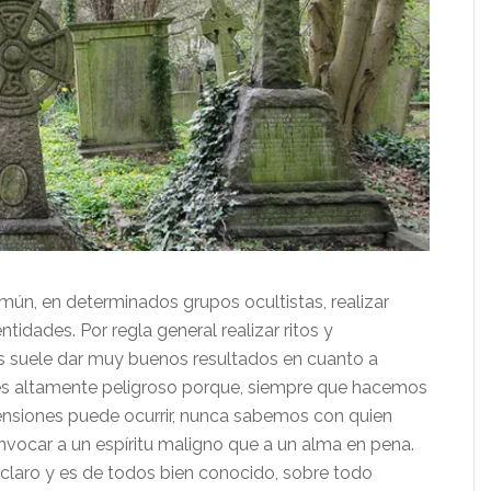
mún, en determinados grupos ocultistas, realizar
idades. Por regla general realizar ritos y
os suele dar muy buenos resultados en cuanto a
o es altamente peligroso porque, siempre que hacemos
ensiones puede ocurrir, nunca sabemos con quien
nvocar a un espíritu maligno que a un alma en pena.
á claro y es de todos bien conocido, sobre todo