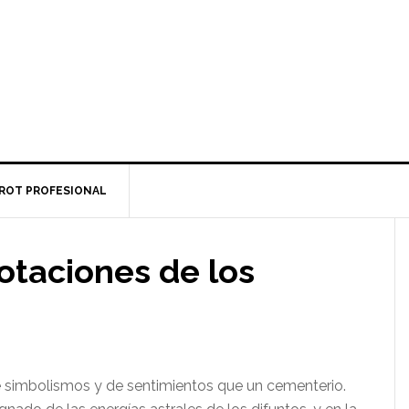
ROT PROFESIONAL
otaciones de los
 simbolismos y de sentimientos que un cementerio.