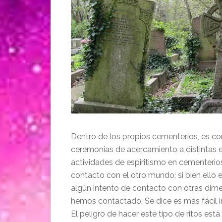
Dentro de los propios cementerios, es co
ceremonias de acercamiento a distintas ent
actividades de espiritismo en cementeri
contacto con el otro mundo; si bien ell
algún intento de contacto con otras dim
hemos contactado. Se dice es más fácil i
El peligro de hacer este tipo de ritos est