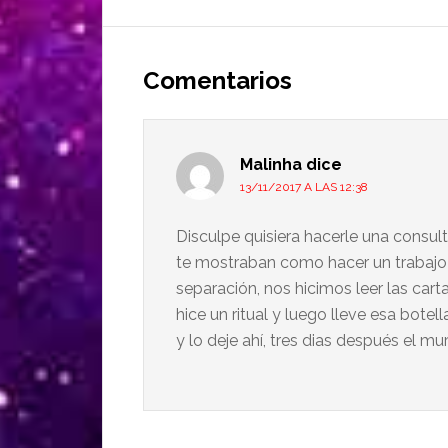
Comentarios
Malinha
dice
13/11/2017 A LAS 12:38
Disculpe quisiera hacerle una consu
te mostraban como hacer un trabajo 
separación, nos hicimos leer las cart
hice un ritual y luego lleve esa botel
y lo deje ahí, tres dias después el mu