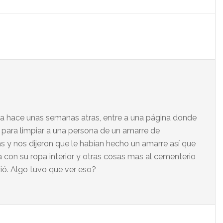
lta hace unas semanas atras, entre a una página donde
para limpiar a una persona de un amarre de
as y nos dijeron que le habían hecho un amarre así que
la con su ropa interior y otras cosas mas al cementerio
rió. Algo tuvo que ver eso?