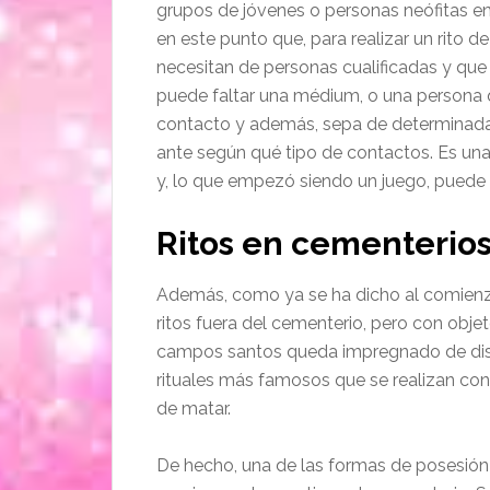
grupos de jóvenes o personas neófitas en
en este punto que, para realizar un rito d
necesitan de personas cualificadas y q
puede faltar una médium, o una persona q
contacto y además, sepa de determinad
ante según qué tipo de contactos. Es un
y, lo que empezó siendo un juego, puede 
Ritos en cementerio
Además, como ya se ha dicho al comienzo
ritos fuera del cementerio, pero con obj
campos santos queda impregnado de disti
rituales más famosos que se realizan con t
de matar.
De hecho, una de las formas de posesión y