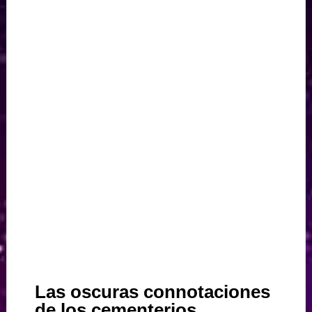
Las oscuras connotaciones
de los cementerios