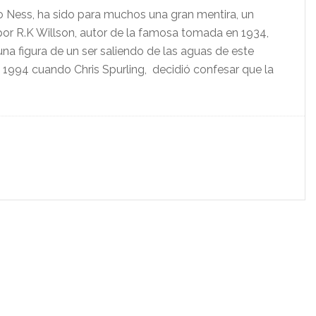
 Ness, ha sido para muchos una gran mentira, un
or R.K Willson, autor de la famosa tomada en 1934,
una figura de un ser saliendo de las aguas de este
 1994 cuando Chris Spurling, decidió confesar que la