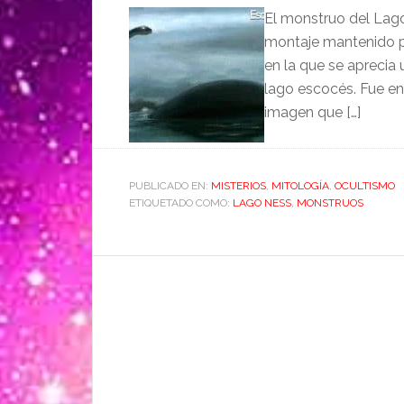
El monstruo del Lago
montaje mantenido p
en la que se aprecia 
lago escocés. Fue en
imagen que […]
PUBLICADO EN:
MISTERIOS
,
MITOLOGÍA
,
OCULTISMO
ETIQUETADO COMO:
LAGO NESS
,
MONSTRUOS