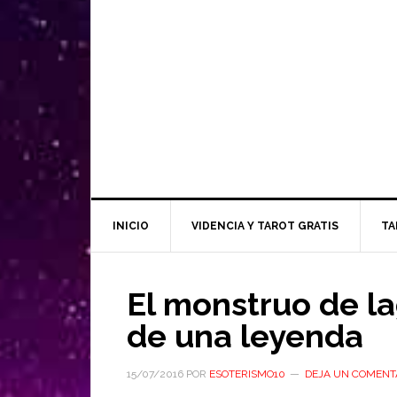
INICIO
VIDENCIA Y TAROT GRATIS
TA
El monstruo de la
de una leyenda
15/07/2016
POR
ESOTERISMO10
DEJA UN COMENT