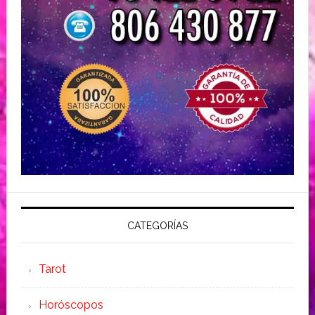
CATEGORÍAS
Tarot
Horóscopos