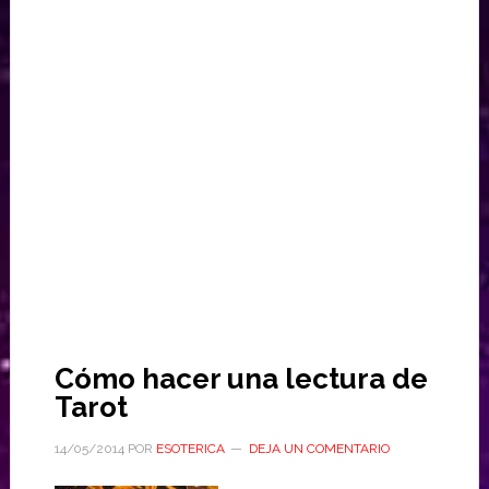
Cómo hacer una lectura de
Tarot
14/05/2014
POR
ESOTERICA
DEJA UN COMENTARIO