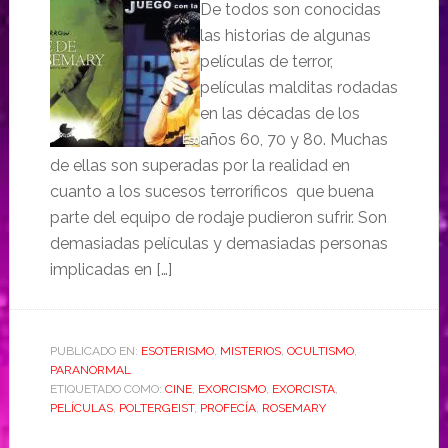
De todos son conocidas
las historias de algunas
películas de terror,
películas malditas rodadas
en las décadas de los
años 60, 70 y 80. Muchas
de ellas son superadas por la realidad en
cuanto a los sucesos terroríficos que buena
parte del equipo de rodaje pudieron sufrir. Son
demasiadas películas y demasiadas personas
implicadas en […]
PUBLICADO EN:
ESOTERISMO
,
MISTERIOS
,
OCULTISMO
,
PARANORMAL
ETIQUETADO COMO:
CINE
,
EXORCISMO
,
EXORCISTA
,
PELÍCULAS
,
POLTERGEIST
,
PROFECÍA
,
ROSEMARY