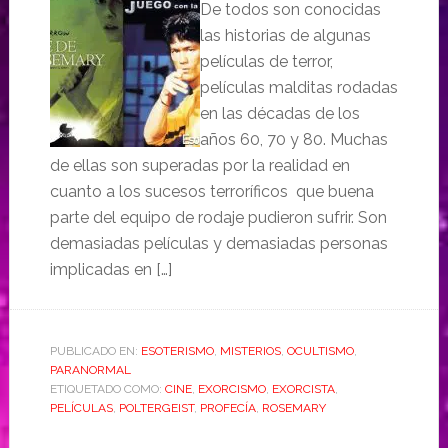
De todos son conocidas
las historias de algunas
películas de terror,
películas malditas rodadas
en las décadas de los
años 60, 70 y 80. Muchas
de ellas son superadas por la realidad en
cuanto a los sucesos terroríficos que buena
parte del equipo de rodaje pudieron sufrir. Son
demasiadas películas y demasiadas personas
implicadas en […]
PUBLICADO EN:
ESOTERISMO
,
MISTERIOS
,
OCULTISMO
,
PARANORMAL
ETIQUETADO COMO:
CINE
,
EXORCISMO
,
EXORCISTA
,
PELÍCULAS
,
POLTERGEIST
,
PROFECÍA
,
ROSEMARY