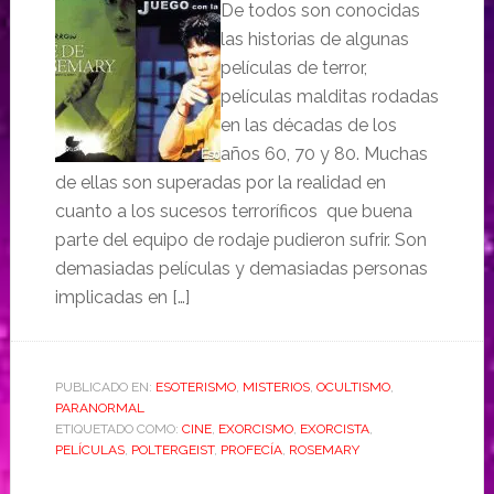
De todos son conocidas
las historias de algunas
películas de terror,
películas malditas rodadas
en las décadas de los
años 60, 70 y 80. Muchas
de ellas son superadas por la realidad en
cuanto a los sucesos terroríficos que buena
parte del equipo de rodaje pudieron sufrir. Son
demasiadas películas y demasiadas personas
implicadas en […]
PUBLICADO EN:
ESOTERISMO
,
MISTERIOS
,
OCULTISMO
,
PARANORMAL
ETIQUETADO COMO:
CINE
,
EXORCISMO
,
EXORCISTA
,
PELÍCULAS
,
POLTERGEIST
,
PROFECÍA
,
ROSEMARY