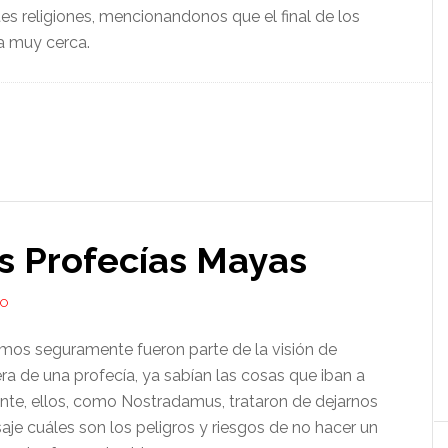
es religiones, mencionandonos que el final de los
a muy cerca.
s Profecías Mayas
IO
mos seguramente fueron parte de la visión de
ra de una profecía, ya sabían las cosas que iban a
te, ellos, como Nostradamus, trataron de dejarnos
je cuáles son los peligros y riesgos de no hacer un