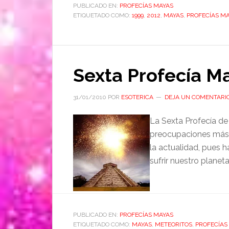
PUBLICADO EN:
PROFECÍAS MAYAS
ETIQUETADO COMO:
1999
,
2012
,
MAYAS
,
PROFECÍAS M
Sexta Profecía M
31/01/2010
POR
ESOTERICA
DEJA UN COMENTARI
La Sexta Profecía de 
preocupaciones más 
la actualidad, pues 
sufrir nuestro planeta
PUBLICADO EN:
PROFECÍAS MAYAS
ETIQUETADO COMO:
MAYAS
,
METEORITOS
,
PROFECÍAS