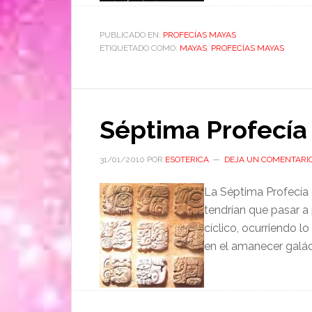
PUBLICADO EN:
PROFECÍAS MAYAS
ETIQUETADO COMO:
MAYAS
,
PROFECÍAS MAYAS
Séptima Profecía
31/01/2010
POR
ESOTERICA
DEJA UN COMENTARI
La Séptima Profecía 
tendrían que pasar a 
cíclico, ocurriendo l
en el amanecer galá