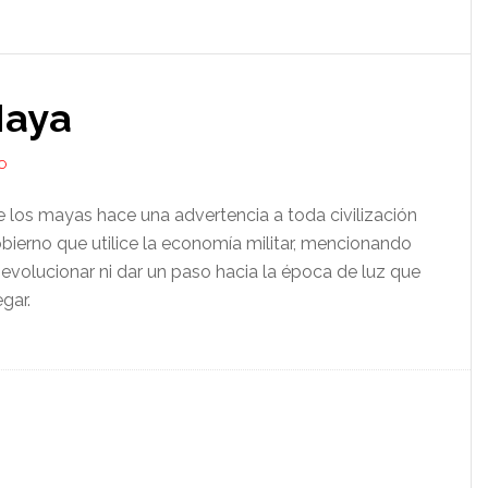
Maya
O
e los mayas hace una advertencia a toda civilización
bierno que utilice la economía militar, mencionando
evolucionar ni dar un paso hacia la época de luz que
gar.