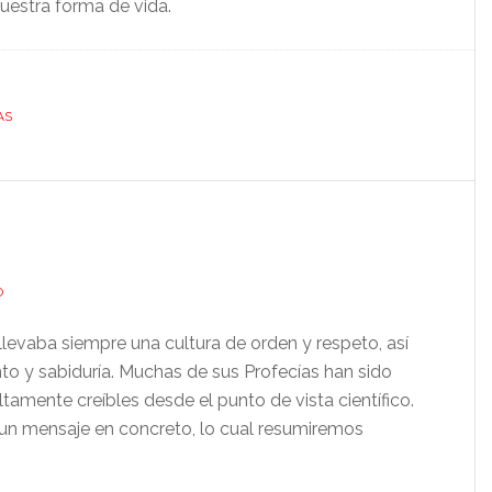
uestra forma de vida.
AS
O
llevaba siempre una cultura de orden y respeto, así
o y sabiduría. Muchas de sus Profecías han sido
amente creíbles desde el punto de vista científico.
un mensaje en concreto, lo cual resumiremos