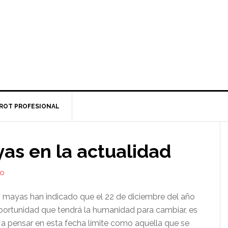
ROT PROFESIONAL
as en la actualidad
IO
 mayas han indicado que el 22 de diciembre del año
oportunidad que tendrá la humanidad para cambiar, es
a pensar en esta fecha límite como aquella que se