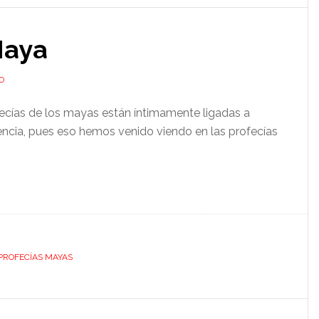
Maya
O
ecías de los mayas están íntimamente ligadas a
ncia, pues eso hemos venido viendo en las profecías
PROFECÍAS MAYAS