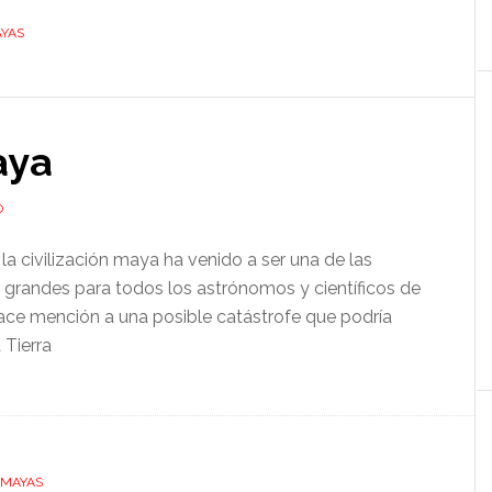
AYAS
aya
O
la civilización maya ha venido a ser una de las
grandes para todos los astrónomos y científicos de
hace mención a una posible catástrofe que podría
 Tierra
 MAYAS