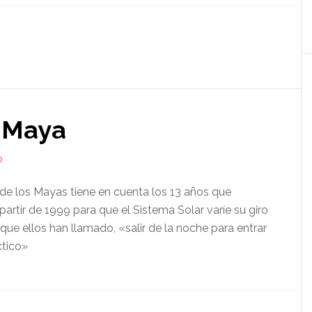
 Maya
O
de los Mayas tiene en cuenta los 13 años que
partir de 1999 para que el Sistema Solar varíe su giro
o que ellos han llamado, «salir de la noche para entrar
ctico»